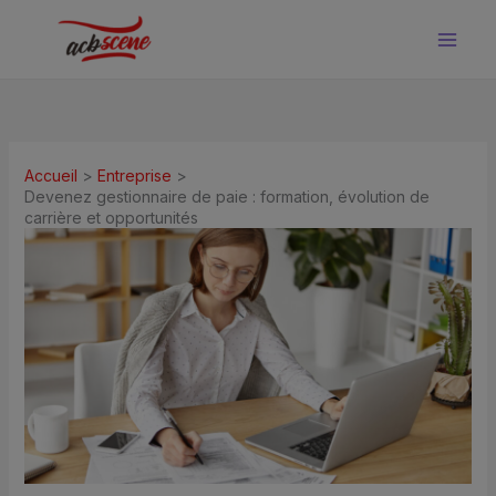
Aller
au
contenu
Accueil
Entreprise
Devenez gestionnaire de paie : formation, évolution de
carrière et opportunités