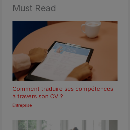
Must Read
Comment traduire ses compétences
à travers son CV ?
Entreprise