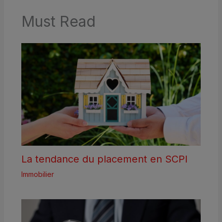
Must Read
La tendance du placement en SCPI
Immobilier