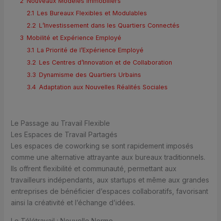
2
Nouveaux Modèles Immobiliers
2.1
Les Bureaux Flexibles et Modulables
2.2
L’Investissement dans les Quartiers Connectés
3
Mobilité et Expérience Employé
3.1
La Priorité de l’Expérience Employé
3.2
Les Centres d’Innovation et de Collaboration
3.3
Dynamisme des Quartiers Urbains
3.4
Adaptation aux Nouvelles Réalités Sociales
Le Passage au Travail Flexible
Les Espaces de Travail Partagés
Les espaces de coworking se sont rapidement imposés
comme une alternative attrayante aux bureaux traditionnels.
Ils offrent flexibilité et communauté, permettant aux
travailleurs indépendants, aux startups et même aux grandes
entreprises de bénéficier d’espaces collaboratifs, favorisant
ainsi la créativité et l’échange d’idées.
Le Télétravail : Nouvelle Norme