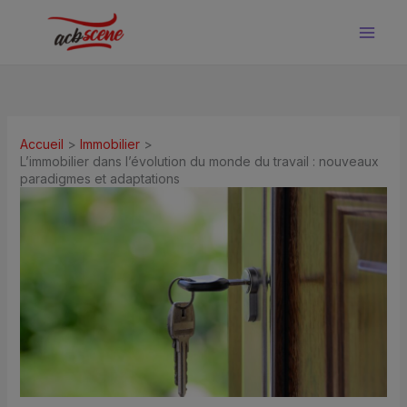
Aller
au
contenu
Accueil
Immobilier
L’immobilier dans l’évolution du monde du travail : nouveaux
paradigmes et adaptations