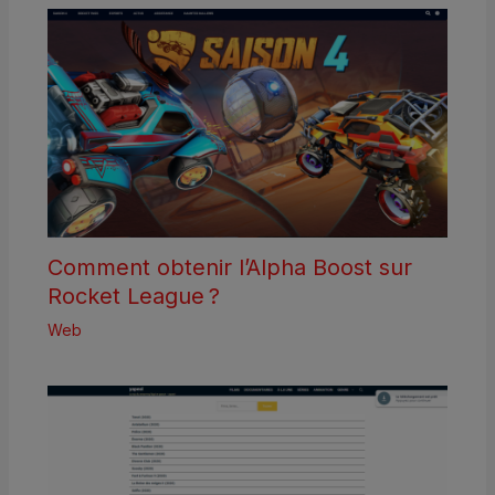
Comment obtenir l’Alpha Boost sur
Rocket League ?
Web