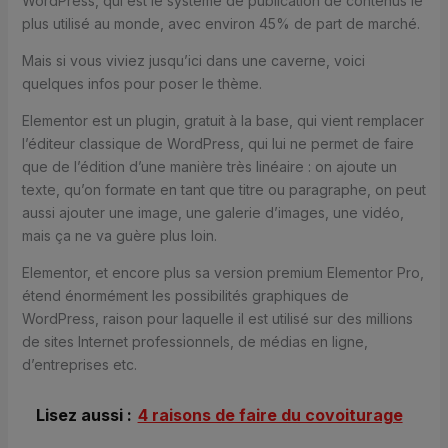
WordPress, qui est le système de publication de contenus le
plus utilisé au monde, avec environ 45% de part de marché.
Mais si vous viviez jusqu’ici dans une caverne, voici
quelques infos pour poser le thème.
Elementor est un plugin, gratuit à la base, qui vient remplacer
l’éditeur classique de WordPress, qui lui ne permet de faire
que de l’édition d’une manière très linéaire : on ajoute un
texte, qu’on formate en tant que titre ou paragraphe, on peut
aussi ajouter une image, une galerie d’images, une vidéo,
mais ça ne va guère plus loin.
Elementor, et encore plus sa version premium Elementor Pro,
étend énormément les possibilités graphiques de
WordPress, raison pour laquelle il est utilisé sur des millions
de sites Internet professionnels, de médias en ligne,
d’entreprises etc.
Lisez aussi :
4 raisons de faire du covoiturage