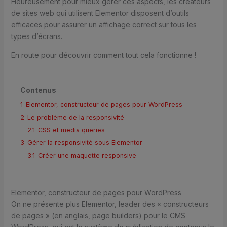
Heureusement pour mieux gérer ces aspects, les créateurs
de sites web qui utilisent Elementor disposent d’outils
efficaces pour assurer un affichage correct sur tous les
types d’écrans.
En route pour découvrir comment tout cela fonctionne !
Contenus
1
Elementor, constructeur de pages pour WordPress
2
Le problème de la responsivité
2.1
CSS et media queries
3
Gérer la responsivité sous Elementor
3.1
Créer une maquette responsive
Elementor, constructeur de pages pour WordPress
On ne présente plus Elementor, leader des « constructeurs
de pages » (en anglais, page builders) pour le CMS