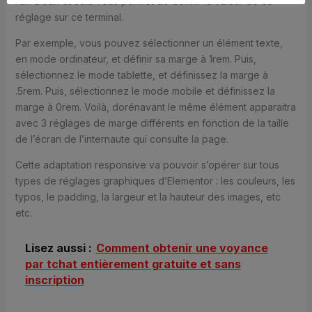
l’un d’eux et cela vous permet de définir la valeur de ce
réglage sur ce terminal.
Par exemple, vous pouvez sélectionner un élément texte,
en mode ordinateur, et définir sa marge à 1rem. Puis,
sélectionnez le mode tablette, et définissez la marge à
.5rem. Puis, sélectionnez le mode mobile et définissez la
marge à 0rem. Voilà, dorénavant le même élément apparaitra
avec 3 réglages de marge différents en fonction de la taille
de l’écran de l’internaute qui consulte la page.
Cette adaptation responsive va pouvoir s’opérer sur tous
types de réglages graphiques d’Elementor : les couleurs, les
typos, le padding, la largeur et la hauteur des images, etc
etc.
Lisez aussi :
Comment obtenir une voyance
par tchat entièrement gratuite et sans
inscription