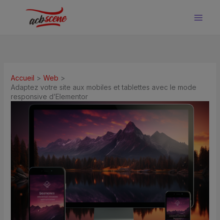
Aller
au
contenu
Accueil
Web
Adaptez votre site aux mobiles et tablettes avec le mode
responsive d’Elementor