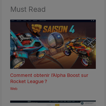
Must Read
Comment obtenir l’Alpha Boost sur
Rocket League ?
Web