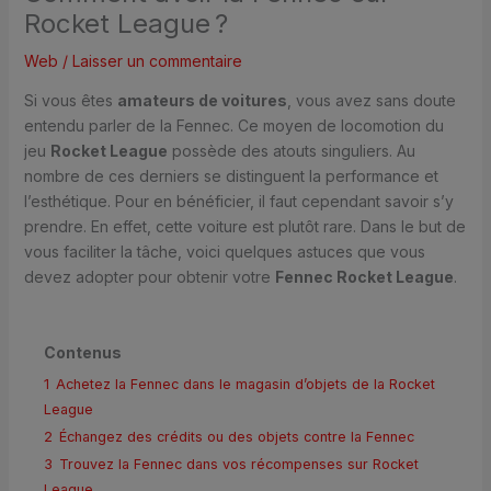
Rocket League ?
Web
/
Laisser un commentaire
Si vous êtes
amateurs de voitures
, vous avez sans doute
entendu parler de la Fennec. Ce moyen de locomotion du
jeu
Rocket League
possède des atouts singuliers. Au
nombre de ces derniers se distinguent la performance et
l’esthétique. Pour en bénéficier, il faut cependant savoir s’y
prendre. En effet, cette voiture est plutôt rare. Dans le but de
vous faciliter la tâche, voici quelques astuces que vous
devez adopter pour obtenir votre
Fennec Rocket League
.
Contenus
1
Achetez la Fennec dans le magasin d’objets de la Rocket
League
2
Échangez des crédits ou des objets contre la Fennec
3
Trouvez la Fennec dans vos récompenses sur Rocket
League