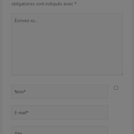
obligatoires sont indiqués avec
*
Écrivez
ici…
Nom*
E-
mail*
Site