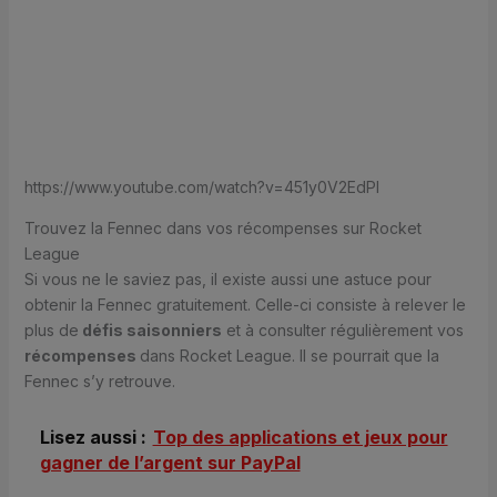
https://www.youtube.com/watch?v=451y0V2EdPI
Trouvez la Fennec dans vos récompenses sur Rocket
League
Si vous ne le saviez pas, il existe aussi une astuce pour
obtenir la Fennec gratuitement. Celle-ci consiste à relever le
plus de
défis saisonniers
et à consulter régulièrement vos
récompenses
dans Rocket League. Il se pourrait que la
Fennec s’y retrouve.
Lisez aussi :
Top des applications et jeux pour
gagner de l’argent sur PayPal