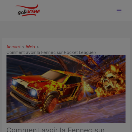
Aller
au
contenu
Accueil
Web
Comment avoir la Fennec sur Rocket League ?
Comment avoir la Fennec sur