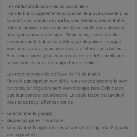
Les défis hebdomadaires ou saisonniers
Dans le but d’augmenter le suspense, le jeu propose le plus
souvent aux joueurs des
défis
. Ces derniers peuvent être
hebdomadaires ou saisonniers. Il vous suffit donc de rester
aux aguets pour y participer. Néanmoins, il convient de
préciser que le but est le déblocage de paliers. Lorsque
vous y parvenez, vous avez droit à d’intéressants butins.
Bien évidemment, plus vous relèverez de défis, meilleures
seront vos chances de remporter des butins.
Les récompenses de défis ou de fin de match
Outre la participation aux défis, vous devez prendre le soin
de consulter régulièrement vos récompenses. Cela parce
que leur contenu est aléatoire. La seule façon de savoir si
vous avez reçu la Fennec est de :
sélectionner le garage ;
cliquer sur gérer l’inventaire ;
e
sélectionner l’onglet des récompenses (il s’agit du 3
à partir
de la gauche) ;