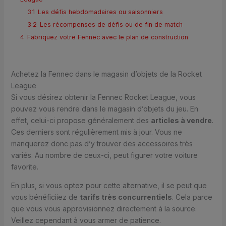
3.1
Les défis hebdomadaires ou saisonniers
3.2
Les récompenses de défis ou de fin de match
4
Fabriquez votre Fennec avec le plan de construction
Achetez la Fennec dans le magasin d’objets de la Rocket
League
Si vous désirez obtenir la Fennec Rocket League, vous
pouvez vous rendre dans le magasin d’objets du jeu. En
effet, celui-ci propose généralement des
articles à vendre
.
Ces derniers sont régulièrement mis à jour. Vous ne
manquerez donc pas d’y trouver des accessoires très
variés. Au nombre de ceux-ci, peut figurer votre voiture
favorite.
En plus, si vous optez pour cette alternative, il se peut que
vous bénéficiiez de
tarifs très concurrentiels
. Cela parce
que vous vous approvisionnez directement à la source.
Veillez cependant à vous armer de patience.