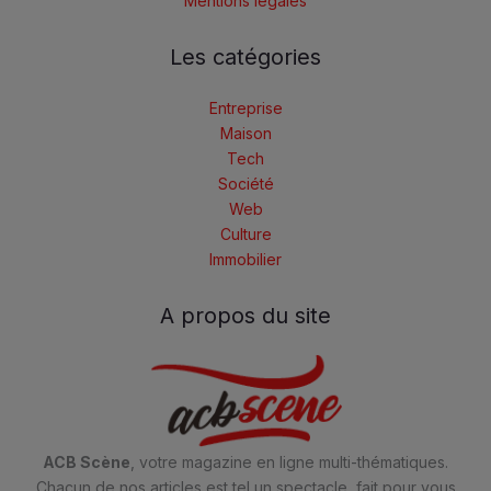
Mentions légales
Les catégories
Entreprise
Maison
Tech
Société
Web
Culture
Immobilier
A propos du site
ACB Scène
, votre magazine en ligne multi-thématiques.
Chacun de nos articles est tel un spectacle, fait pour vous