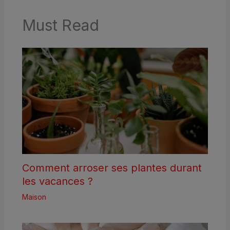
Must Read
Comment arroser ses plantes durant
les vacances ?
Maison