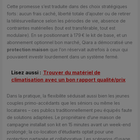
Cette promesse s’est traduite dans des choix stratégiques
forts : aucun frais caché, liberté totale d’ajouter ou de retirer
la télésurveillance selon les périodes de vie, absence de
contraintes matérielles (tout est transférable, tout est
modulaire). En se positionnant à 179 € le kit de base, et un
abonnement optionnel bon marché, Qiara a démocratisé une
protection maison
que l’on réservait autrefois à ceux qui
pouvaient investir lourdement dans un système fermé.
Lisez aussi :
Trouver du matériel de
climatisation avec un bon rapport qualité/prix
Dans la pratique, la flexibilite séduisait aussi bien les jeunes
couples primo-accédants que les séniors ou même les
locataires – ces publics traditionnellement peu équipés faute
de solutions adaptées. Le propriétaire d’une maison de
campagne installait son kit en 15 minutes avant un week-end
prolongé ; la co-location d’étudiants optait pour une
protection partagée et collaborative. Les scénarios d’usage