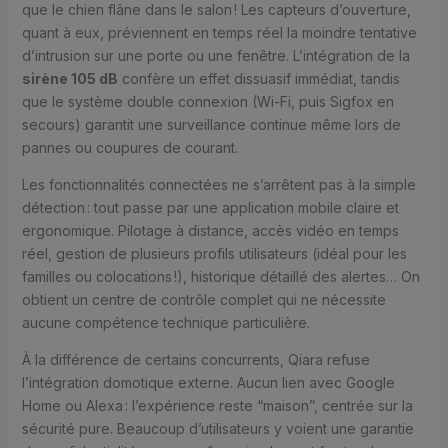
que le chien flâne dans le salon ! Les capteurs d’ouverture,
quant à eux, préviennent en temps réel la moindre tentative
d’intrusion sur une porte ou une fenêtre. L’intégration de la
sirène 105 dB
confère un effet dissuasif immédiat, tandis
que le système double connexion (Wi-Fi, puis Sigfox en
secours) garantit une surveillance continue même lors de
pannes ou coupures de courant.
Les fonctionnalités connectées ne s’arrêtent pas à la simple
détection : tout passe par une application mobile claire et
ergonomique. Pilotage à distance, accès vidéo en temps
réel, gestion de plusieurs profils utilisateurs (idéal pour les
familles ou colocations !), historique détaillé des alertes… On
obtient un centre de contrôle complet qui ne nécessite
aucune compétence technique particulière.
À la différence de certains concurrents, Qiara refuse
l’intégration domotique externe. Aucun lien avec Google
Home ou Alexa : l’expérience reste “maison”, centrée sur la
sécurité pure. Beaucoup d’utilisateurs y voient une garantie