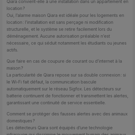
Qiara convient-elle à une installation dans un appartement en
location ?
Oui, l’alarme maison Qiara est idéale pour les logements en
location : l’installation est sans perçage ni modification
structurelle, et le système se retire facilement lors du
déménagement. Aucune autorisation préalable n’est
nécessaire, ce qui séduit notamment les étudiants ou jeunes
actifs.
Que faire en cas de coupure de courant ou d’internet à la
maison ?
La particularité de Qiara repose sur sa double connexion : si
le Wi-Fi fait défaut, la communication bascule
automatiquement sur le réseau Sigfox. Les détecteurs sur
batterie continuent de fonctionner et transmettent les alertes,
garantissant une continuité de service essentielle.
Comment se protéger des fausses alertes avec des animaux
domestiques ?
Les détecteurs Qiara sont équipés d’une technologie
infrarouge qui discrimine le mouvement humain des animaux