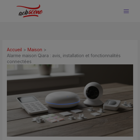
Aller
au
contenu
Accueil
Maison
Alarme maison Qiara : avis, installation et fonctionnalités
connectées