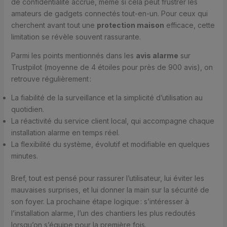
de confidentialité accrue, même si cela peut frustrer les
amateurs de gadgets connectés tout-en-un. Pour ceux qui
cherchent avant tout une
protection maison
efficace, cette
limitation se révèle souvent rassurante.
Parmi les points mentionnés dans les
avis alarme
sur
Trustpilot (moyenne de 4 étoiles pour près de 900 avis), on
retrouve régulièrement :
La fiabilité de la surveillance et la simplicité d’utilisation au
quotidien.
La réactivité du service client local, qui accompagne chaque
installation alarme en temps réel.
La flexibilité du système, évolutif et modifiable en quelques
minutes.
Bref, tout est pensé pour rassurer l’utilisateur, lui éviter les
mauvaises surprises, et lui donner la main sur la sécurité de
son foyer. La prochaine étape logique : s’intéresser à
l’installation alarme, l’un des chantiers les plus redoutés
lorsqu’on s’équipe pour la première fois.