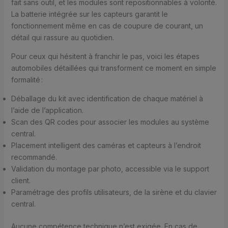
fait sans outil, et les modules sont repositionnables à volonté.
La batterie intégrée sur les capteurs garantit le
fonctionnement même en cas de coupure de courant, un
détail qui rassure au quotidien.
Pour ceux qui hésitent à franchir le pas, voici les étapes
automobiles détaillées qui transforment ce moment en simple
formalité :
Déballage du kit avec identification de chaque matériel à
l’aide de l’application.
Scan des QR codes pour associer les modules au système
central.
Placement intelligent des caméras et capteurs à l’endroit
recommandé.
Validation du montage par photo, accessible via le support
client.
Paramétrage des profils utilisateurs, de la sirène et du clavier
central.
Aucune compétence technique n’est exigée. En cas de