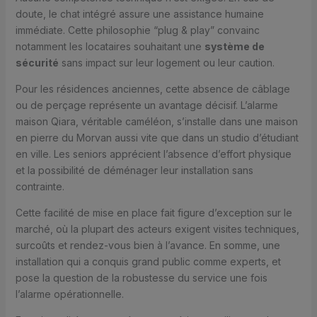
doute, le chat intégré assure une assistance humaine
immédiate. Cette philosophie “plug & play” convainc
notamment les locataires souhaitant une
système de
sécurité
sans impact sur leur logement ou leur caution.
Pour les résidences anciennes, cette absence de câblage
ou de perçage représente un avantage décisif. L’alarme
maison Qiara, véritable caméléon, s’installe dans une maison
en pierre du Morvan aussi vite que dans un studio d’étudiant
en ville. Les seniors apprécient l’absence d’effort physique
et la possibilité de déménager leur installation sans
contrainte.
Cette facilité de mise en place fait figure d’exception sur le
marché, où la plupart des acteurs exigent visites techniques,
surcoûts et rendez-vous bien à l’avance. En somme, une
installation qui a conquis grand public comme experts, et
pose la question de la robustesse du service une fois
l’alarme opérationnelle.