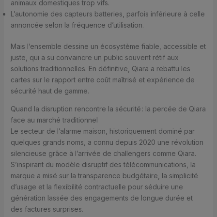
animaux domestiques trop vifs.
L’autonomie des capteurs batteries, parfois inférieure à celle
annoncée selon la fréquence d’utilisation.
Mais l’ensemble dessine un écosystème fiable, accessible et
juste, qui a su convaincre un public souvent rétif aux
solutions traditionnelles. En définitive, Qiara a rebattu les
cartes sur le rapport entre coût maîtrisé et expérience de
sécurité haut de gamme.
Quand la disruption rencontre la sécurité : la percée de Qiara
face au marché traditionnel
Le secteur de l’alarme maison, historiquement dominé par
quelques grands noms, a connu depuis 2020 une révolution
silencieuse grâce à l’arrivée de challengers comme Qiara.
S’inspirant du modèle disruptif des télécommunications, la
marque a misé sur la transparence budgétaire, la simplicité
d’usage et la flexibilité contractuelle pour séduire une
génération lassée des engagements de longue durée et
des factures surprises.