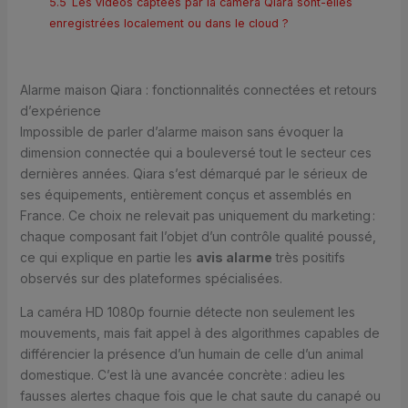
5.5
Les vidéos captées par la caméra Qiara sont-elles
enregistrées localement ou dans le cloud ?
Alarme maison Qiara : fonctionnalités connectées et retours
d’expérience
Impossible de parler d’alarme maison sans évoquer la
dimension connectée qui a bouleversé tout le secteur ces
dernières années. Qiara s’est démarqué par le sérieux de
ses équipements, entièrement conçus et assemblés en
France. Ce choix ne relevait pas uniquement du marketing :
chaque composant fait l’objet d’un contrôle qualité poussé,
ce qui explique en partie les
avis alarme
très positifs
observés sur des plateformes spécialisées.
La caméra HD 1080p fournie détecte non seulement les
mouvements, mais fait appel à des algorithmes capables de
différencier la présence d’un humain de celle d’un animal
domestique. C’est là une avancée concrète : adieu les
fausses alertes chaque fois que le chat saute du canapé ou