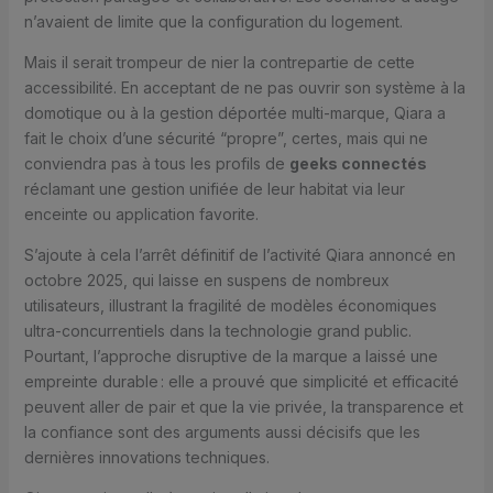
n’avaient de limite que la configuration du logement.
Mais il serait trompeur de nier la contrepartie de cette
accessibilité. En acceptant de ne pas ouvrir son système à la
domotique ou à la gestion déportée multi-marque, Qiara a
fait le choix d’une sécurité “propre”, certes, mais qui ne
conviendra pas à tous les profils de
geeks connectés
réclamant une gestion unifiée de leur habitat via leur
enceinte ou application favorite.
S’ajoute à cela l’arrêt définitif de l’activité Qiara annoncé en
octobre 2025, qui laisse en suspens de nombreux
utilisateurs, illustrant la fragilité de modèles économiques
ultra-concurrentiels dans la technologie grand public.
Pourtant, l’approche disruptive de la marque a laissé une
empreinte durable : elle a prouvé que simplicité et efficacité
peuvent aller de pair et que la vie privée, la transparence et
la confiance sont des arguments aussi décisifs que les
dernières innovations techniques.