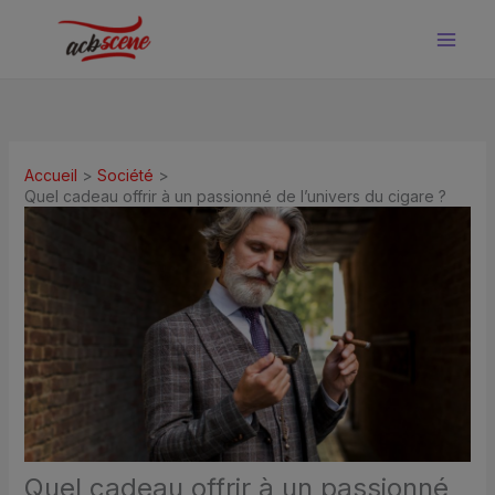
Aller
au
contenu
Accueil
Société
Quel cadeau offrir à un passionné de l’univers du cigare ?
Quel cadeau offrir à un passionné