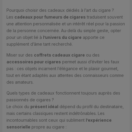
Pourquoi choisir des cadeaux dédiés à l’art du cigare ?
Les
cadeaux pour fumeurs de cigares
traduisent souvent
une attention personnalisée et un intérêt réel pour la passion
de la personne concernée. Au-delà du simple geste, opter
pour un objet lié à
l’univers du cigare
apporte ce
supplément d’âme tant recherché.
Miser sur des
coffrets cadeaux cigare
ou des
accessoires pour cigares
permet aussi d’éviter les faux
pas : ces objets incarnent l’élégance et le plaisir gourmet,
tout en étant adaptés aux attentes des connaisseurs comme
des amateurs.
Quels types de cadeaux fonctionnent toujours auprès des
passionnés de cigares ?
Le choix du
présent idéal
dépend du profil du destinataire,
mais certains classiques restent indétrônables. Les
incontournables sont ceux qui subliment
l’expérience
sensorielle
propre au cigare :