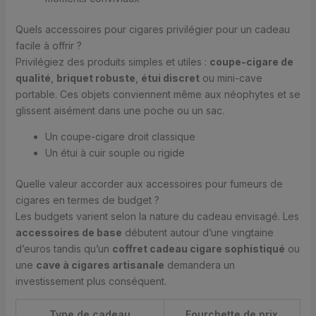
Quels accessoires pour cigares privilégier pour un cadeau
facile à offrir ?
Privilégiez des produits simples et utiles :
coupe-cigare de
qualité
,
briquet robuste
,
étui discret
ou mini-cave
portable. Ces objets conviennent même aux néophytes et se
glissent aisément dans une poche ou un sac.
Un coupe-cigare droit classique
Un étui à cuir souple ou rigide
Quelle valeur accorder aux accessoires pour fumeurs de
cigares en termes de budget ?
Les budgets varient selon la nature du cadeau envisagé. Les
accessoires de base
débutent autour d’une vingtaine
d’euros tandis qu’un
coffret cadeau cigare sophistiqué
ou
une
cave à cigares artisanale
demandera un
investissement plus conséquent.
Type de cadeau
Fourchette de prix