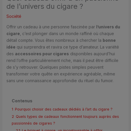
de l’univers du cigare ?
Société
Offrir un cadeau à une personne fascinée par
l’univers du
cigare
, c’est plonger dans un monde raffiné où chaque
détail compte. Vous êtes nombreux à chercher la
bonne
idée
qui surprendra et ravira ce type d’amateur. La variété
des
accessoires pour cigares
disponibles aujourd’hui
rend l’offre particulièrement riche, mais il peut être difficile
de s’y retrouver. Quelques pistes simples peuvent
transformer votre quête en expérience agréable, même
sans une connaissance approfondie du rituel du fumoir.
Contenus
1
Pourquoi choisir des cadeaux dédiés à l’art du cigare ?
2
Quels types de cadeaux fonctionnent toujours auprès des
passionnés de cigares ?
2.1
Le briquet à cigare, un incontournable à offrir