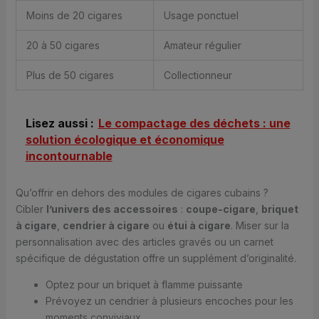
Moins de 20 cigares
Usage ponctuel
20 à 50 cigares
Amateur régulier
Plus de 50 cigares
Collectionneur
Lisez aussi :
Le compactage des déchets : une
solution écologique et économique
incontournable
Qu’offrir en dehors des modules de cigares cubains ?
Cibler
l’univers des accessoires
:
coupe-cigare
,
briquet
à cigare
,
cendrier à cigare
ou
étui à cigare
. Miser sur la
personnalisation avec des articles gravés ou un carnet
spécifique de dégustation offre un supplément d’originalité.
Optez pour un briquet à flamme puissante
Prévoyez un cendrier à plusieurs encoches pour les
moments conviviaux