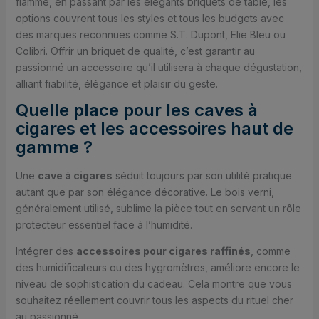
flamme, en passant par les élégants briquets de table, les
options couvrent tous les styles et tous les budgets avec
des marques reconnues comme S.T. Dupont, Elie Bleu ou
Colibri. Offrir un briquet de qualité, c’est garantir au
passionné un accessoire qu’il utilisera à chaque dégustation,
alliant fiabilité, élégance et plaisir du geste.
Quelle place pour les caves à
cigares et les accessoires haut de
gamme ?
Une
cave à cigares
séduit toujours par son utilité pratique
autant que par son élégance décorative. Le bois verni,
généralement utilisé, sublime la pièce tout en servant un rôle
protecteur essentiel face à l’humidité.
Intégrer des
accessoires pour cigares raffinés
, comme
des humidificateurs ou des hygromètres, améliore encore le
niveau de sophistication du cadeau. Cela montre que vous
souhaitez réellement couvrir tous les aspects du rituel cher
au passionné.