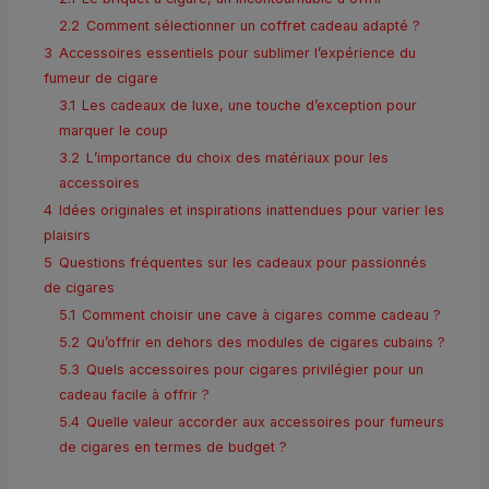
2.2
Comment sélectionner un coffret cadeau adapté ?
3
Accessoires essentiels pour sublimer l’expérience du
fumeur de cigare
3.1
Les cadeaux de luxe, une touche d’exception pour
marquer le coup
3.2
L’importance du choix des matériaux pour les
accessoires
4
Idées originales et inspirations inattendues pour varier les
plaisirs
5
Questions fréquentes sur les cadeaux pour passionnés
de cigares
5.1
Comment choisir une cave à cigares comme cadeau ?
5.2
Qu’offrir en dehors des modules de cigares cubains ?
5.3
Quels accessoires pour cigares privilégier pour un
cadeau facile à offrir ?
5.4
Quelle valeur accorder aux accessoires pour fumeurs
de cigares en termes de budget ?