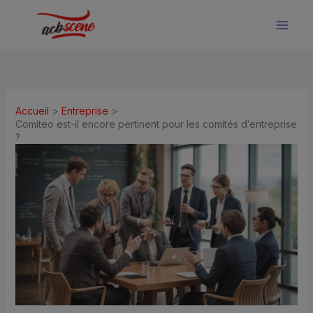
Aller
au
contenu
Accueil
Entreprise
Comiteo est-il encore pertinent pour les comités d’entreprise
?