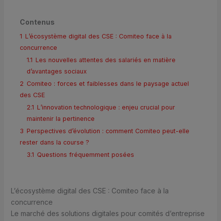
Contenus
1
L’écosystème digital des CSE : Comiteo face à la
concurrence
1.1
Les nouvelles attentes des salariés en matière
d’avantages sociaux
2
Comiteo : forces et faiblesses dans le paysage actuel
des CSE
2.1
L’innovation technologique : enjeu crucial pour
maintenir la pertinence
3
Perspectives d’évolution : comment Comiteo peut-elle
rester dans la course ?
3.1
Questions fréquemment posées
L’écosystème digital des CSE : Comiteo face à la
concurrence
Le marché des solutions digitales pour comités d’entreprise