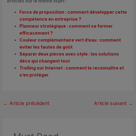
Articles sur le même sujet :
Force de proposition : comment développer cette
compétence en entreprise ?
Planneur stratégique : comment se former
efficacement ?
Couleur complémentaire vert d’eau : comment
éviter les fautes de goût
Séparer deux pièces avec style : les solutions
déco qui changent tout
Trolling sur Internet : comment le reconnaître et
s’en protéger
←
Article précédent
Article suivant
→