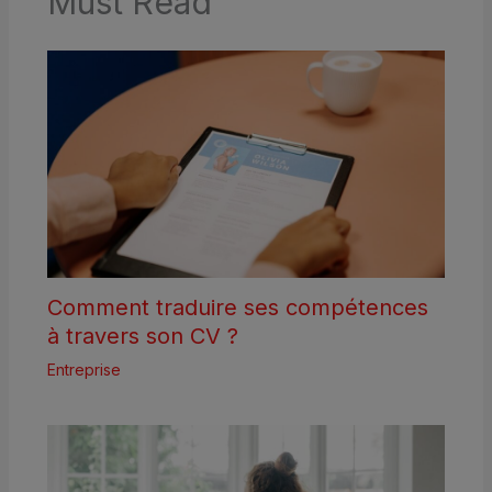
Must Read
Comment traduire ses compétences
à travers son CV ?
Entreprise