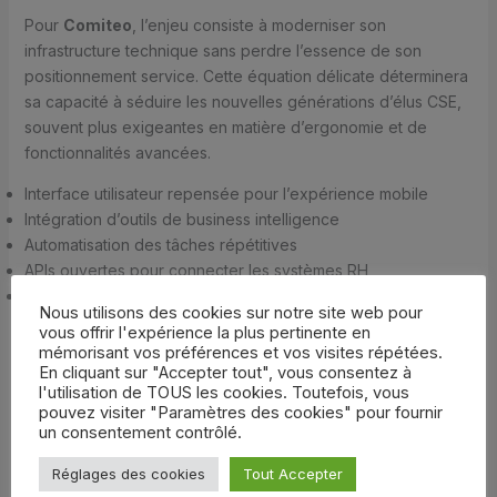
Pour
Comiteo
, l’enjeu consiste à moderniser son
infrastructure technique sans perdre l’essence de son
positionnement service. Cette équation délicate déterminera
sa capacité à séduire les nouvelles générations d’élus CSE,
souvent plus exigeantes en matière d’ergonomie et de
fonctionnalités avancées.
Interface utilisateur repensée pour l’expérience mobile
Intégration d’outils de business intelligence
Automatisation des tâches répétitives
APIs ouvertes pour connecter les systèmes RH
Solutions de paiement innovantes
Nous utilisons des cookies sur notre site web pour
vous offrir l'expérience la plus pertinente en
Perspectives d’évolution : comment Comiteo peut-elle rester
mémorisant vos préférences et vos visites répétées.
dans la course ?
En cliquant sur "Accepter tout", vous consentez à
l'utilisation de TOUS les cookies. Toutefois, vous
La pertinence future de
Comiteo
dépendra de sa capacité
pouvez visiter "Paramètres des cookies" pour fournir
à orchestrer transformation technologique et préservation
un consentement contrôlé.
de son ADN service. Les signaux du marché indiquent une
consolidation progressive du secteur, où seuls les acteurs
Réglages des cookies
Tout Accepter