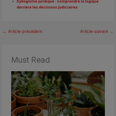
Syllogisme juridique : comprendre la logique
derrière les décisions judiciaires
←
Article précédent
Article suivant
→
Must Read