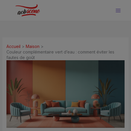
Aller
au
contenu
Accueil
Maison
Couleur complémentaire vert d’eau : comment éviter les
fautes de goût