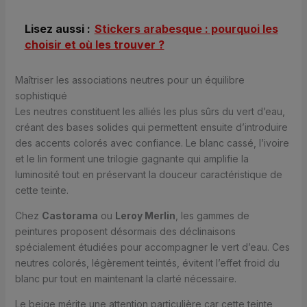
Lisez aussi :
Stickers arabesque : pourquoi les
choisir et où les trouver ?
Maîtriser les associations neutres pour un équilibre
sophistiqué
Les neutres constituent les alliés les plus sûrs du vert d’eau,
créant des bases solides qui permettent ensuite d’introduire
des accents colorés avec confiance. Le blanc cassé, l’ivoire
et le lin forment une trilogie gagnante qui amplifie la
luminosité tout en préservant la douceur caractéristique de
cette teinte.
Chez
Castorama
ou
Leroy Merlin
, les gammes de
peintures proposent désormais des déclinaisons
spécialement étudiées pour accompagner le vert d’eau. Ces
neutres colorés, légèrement teintés, évitent l’effet froid du
blanc pur tout en maintenant la clarté nécessaire.
Le beige mérite une attention particulière car cette teinte