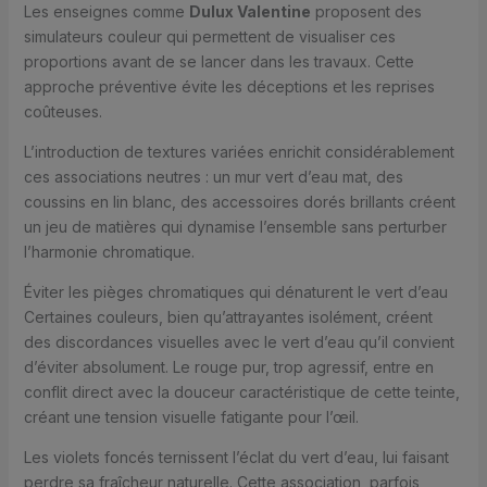
Les enseignes comme
Dulux Valentine
proposent des
simulateurs couleur qui permettent de visualiser ces
proportions avant de se lancer dans les travaux. Cette
approche préventive évite les déceptions et les reprises
coûteuses.
L’introduction de textures variées enrichit considérablement
ces associations neutres : un mur vert d’eau mat, des
coussins en lin blanc, des accessoires dorés brillants créent
un jeu de matières qui dynamise l’ensemble sans perturber
l’harmonie chromatique.
Éviter les pièges chromatiques qui dénaturent le vert d’eau
Certaines couleurs, bien qu’attrayantes isolément, créent
des discordances visuelles avec le vert d’eau qu’il convient
d’éviter absolument. Le rouge pur, trop agressif, entre en
conflit direct avec la douceur caractéristique de cette teinte,
créant une tension visuelle fatigante pour l’œil.
Les violets foncés ternissent l’éclat du vert d’eau, lui faisant
perdre sa fraîcheur naturelle. Cette association, parfois