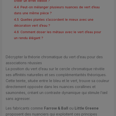
créer un effet vieillot ?
4.4
Peut-on mélanger plusieurs nuances de vert d’eau
dans une même pièce ?
4.5
Quelles plantes s’accordent le mieux avec une
décoration vert d’eau ?
4.6
Comment doser les métaux avec le vert d’eau pour
un rendu élégant ?
Décrypter la théorie chromatique du vert d’eau pour des
associations réussies
La position du vert d’eau sur le cercle chromatique révèle
ses affinités naturelles et ses complémentarités théoriques.
Cette teinte, située entre le bleu et le vert, trouve sa couleur
directement opposée dans les nuances corallines et
saumonées, créant un contraste dynamique qui stimule l’œil
sans agresser.
Les fabricants comme
Farrow & Ball
ou
Little Greene
proposent des nuanciers qui exploitent ces principes