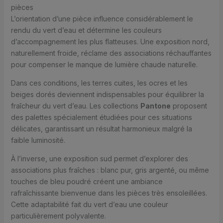
pièces
L’orientation d’une pièce influence considérablement le
rendu du vert d’eau et détermine les couleurs
d’accompagnement les plus flatteuses. Une exposition nord,
naturellement froide, réclame des associations réchauffantes
pour compenser le manque de lumière chaude naturelle.
Dans ces conditions, les terres cuites, les ocres et les
beiges dorés deviennent indispensables pour équilibrer la
fraîcheur du vert d’eau. Les collections
Pantone
proposent
des palettes spécialement étudiées pour ces situations
délicates, garantissant un résultat harmonieux malgré la
faible luminosité.
À l’inverse, une exposition sud permet d’explorer des
associations plus fraîches : blanc pur, gris argenté, ou même
touches de bleu poudré créent une ambiance
rafraîchissante bienvenue dans les pièces très ensoleillées.
Cette adaptabilité fait du vert d’eau une couleur
particulièrement polyvalente.