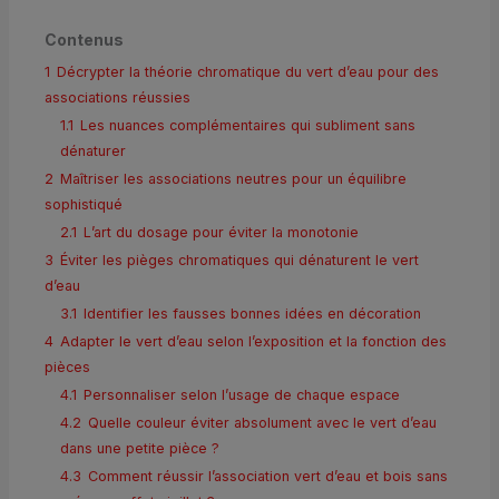
Contenus
1
Décrypter la théorie chromatique du vert d’eau pour des
associations réussies
1.1
Les nuances complémentaires qui subliment sans
dénaturer
2
Maîtriser les associations neutres pour un équilibre
sophistiqué
2.1
L’art du dosage pour éviter la monotonie
3
Éviter les pièges chromatiques qui dénaturent le vert
d’eau
3.1
Identifier les fausses bonnes idées en décoration
4
Adapter le vert d’eau selon l’exposition et la fonction des
pièces
4.1
Personnaliser selon l’usage de chaque espace
4.2
Quelle couleur éviter absolument avec le vert d’eau
dans une petite pièce ?
4.3
Comment réussir l’association vert d’eau et bois sans