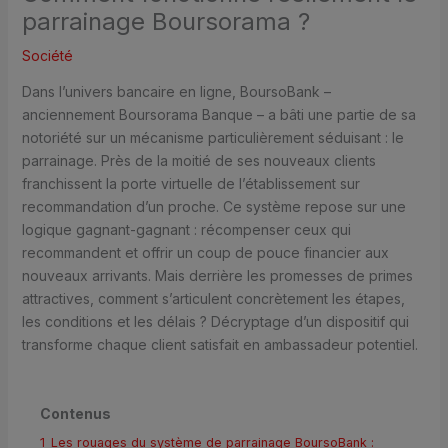
parrainage Boursorama ?
Société
Dans l’univers bancaire en ligne, BoursoBank –
anciennement Boursorama Banque – a bâti une partie de sa
notoriété sur un mécanisme particulièrement séduisant : le
parrainage. Près de la moitié de ses nouveaux clients
franchissent la porte virtuelle de l’établissement sur
recommandation d’un proche. Ce système repose sur une
logique gagnant-gagnant : récompenser ceux qui
recommandent et offrir un coup de pouce financier aux
nouveaux arrivants. Mais derrière les promesses de primes
attractives, comment s’articulent concrètement les étapes,
les conditions et les délais ? Décryptage d’un dispositif qui
transforme chaque client satisfait en ambassadeur potentiel.
Contenus
1
Les rouages du système de parrainage BoursoBank :