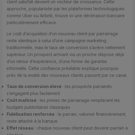
client satisfait devient un vecteur de croissance. Cette
approche, popularisée par les plateformes technologiques
comme Uber ou Airbnb, trouve ici une déclinaison bancaire
particulièrement efficace.
Le coût d’acquisition d’un nouveau client par parrainage
reste identique à celui d’une campagne marketing
traditionnelle, mais le taux de conversion s’avère nettement
supérieur. Un prospect arrivant via un proche dispose déjà
d’un retour d’expérience, d’une forme de garantie
informelle. Cette confiance préalable explique pourquoi
près de la moitié des nouveaux clients passent par ce canal.
Taux de conversion élevé
: les prospects parrainés
s’engagent plus facilement
Coût maîtrisé
: les primes de parrainage remplacent les
budgets publicitaires classiques
Fidélisation renforcée
: le parrain, valorisé financièrement,
reste attaché à la banque
Effet réseau
: chaque nouveau client peut devenir parrain à
son tour