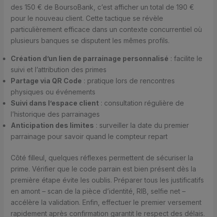
des 150 € de BoursoBank, c’est afficher un total de 190 €
pour le nouveau client. Cette tactique se révèle
particulièrement efficace dans un contexte concurrentiel où
plusieurs banques se disputent les mêmes profils.
Création d’un lien de parrainage personnalisé
: facilite le
suivi et l’attribution des primes
Partage via QR Code
: pratique lors de rencontres
physiques ou événements
Suivi dans l’espace client
: consultation régulière de
l’historique des parrainages
Anticipation des limites
: surveiller la date du premier
parrainage pour savoir quand le compteur repart
Côté filleul, quelques réflexes permettent de sécuriser la
prime. Vérifier que le code parrain est bien présent dès la
première étape évite les oublis. Préparer tous les justificatifs
en amont – scan de la pièce d’identité, RIB, selfie net –
accélère la validation. Enfin, effectuer le premier versement
rapidement après confirmation garantit le respect des délais.