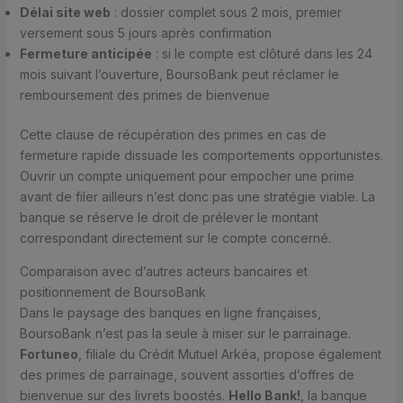
Délai site web
: dossier complet sous 2 mois, premier
versement sous 5 jours après confirmation
Fermeture anticipée
: si le compte est clôturé dans les 24
mois suivant l’ouverture, BoursoBank peut réclamer le
remboursement des primes de bienvenue
Cette clause de récupération des primes en cas de
fermeture rapide dissuade les comportements opportunistes.
Ouvrir un compte uniquement pour empocher une prime
avant de filer ailleurs n’est donc pas une stratégie viable. La
banque se réserve le droit de prélever le montant
correspondant directement sur le compte concerné.
Comparaison avec d’autres acteurs bancaires et
positionnement de BoursoBank
Dans le paysage des banques en ligne françaises,
BoursoBank n’est pas la seule à miser sur le parrainage.
Fortuneo
, filiale du Crédit Mutuel Arkéa, propose également
des primes de parrainage, souvent assorties d’offres de
bienvenue sur des livrets boostés.
Hello Bank!
, la banque