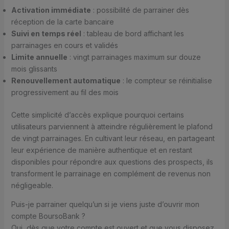
Activation immédiate
: possibilité de parrainer dès
réception de la carte bancaire
Suivi en temps réel
: tableau de bord affichant les
parrainages en cours et validés
Limite annuelle
: vingt parrainages maximum sur douze
mois glissants
Renouvellement automatique
: le compteur se réinitialise
progressivement au fil des mois
Cette simplicité d’accès explique pourquoi certains
utilisateurs parviennent à atteindre régulièrement le plafond
de vingt parrainages. En cultivant leur réseau, en partageant
leur expérience de manière authentique et en restant
disponibles pour répondre aux questions des prospects, ils
transforment le parrainage en complément de revenus non
négligeable.
Puis-je parrainer quelqu’un si je viens juste d’ouvrir mon
compte BoursoBank ?
Oui, dès que votre compte est ouvert et que vous disposez