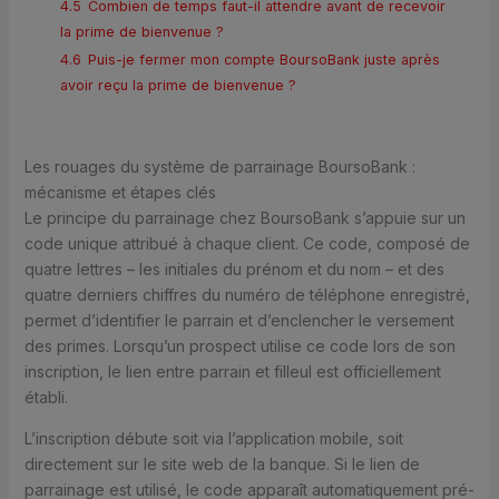
4.5
Combien de temps faut-il attendre avant de recevoir
la prime de bienvenue ?
4.6
Puis-je fermer mon compte BoursoBank juste après
avoir reçu la prime de bienvenue ?
Les rouages du système de parrainage BoursoBank :
mécanisme et étapes clés
Le principe du parrainage chez BoursoBank s’appuie sur un
code unique attribué à chaque client. Ce code, composé de
quatre lettres – les initiales du prénom et du nom – et des
quatre derniers chiffres du numéro de téléphone enregistré,
permet d’identifier le parrain et d’enclencher le versement
des primes. Lorsqu’un prospect utilise ce code lors de son
inscription, le lien entre parrain et filleul est officiellement
établi.
L’inscription débute soit via l’application mobile, soit
directement sur le site web de la banque. Si le lien de
parrainage est utilisé, le code apparaît automatiquement pré-