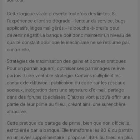
Cette logique virale présente toutefois des limites. Si
l’expérience client se dégrade – lenteur du service, bugs
applicatifs, litiges mal gérés – le bouche-à-oreille peut
devenir négatif. La banque doit donc maintenir un niveau de
qualité constant pour que le mécanisme ne se retourne pas
contre elle.
Stratégies de maximisation des gains et bonnes pratiques
Pour un parrain aguerri, optimiser ses parrainages relève
parfois d’une véritable stratégie. Certains multiplient les
canaux de diffusion : publication du code sur les réseaux
sociaux, intégration dans une signature d’e-mail, partage
dans des forums spécialisés. D’autres vont jusqu’à offrir une
partie de leur prime au filleul, créant ainsi une surenchère
attractive.
Cette pratique de partage de prime, bien que non officielle,
est tolérée par la banque. Elle transforme les 80 € du parrain
en un levier supplémentaire : proposer 40 € au filleul en plus