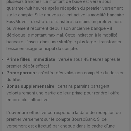
plusieurs tranches. Le montant de base est versé sous
quarante-huit heures après réception du premier versement
sur le compte. Si le nouveau client active la mobilité bancaire
EasyMove – c’est-à-dire transfère au moins un prélèvement
ou virement récurrent depuis son ancienne banque – il
débloque le montant maximal. Cette incitation à la mobilité
bancaire s’inscrit dans une stratégie plus large : transformer
l’essai en usage principal du compte.
Prime filleul immédiate
: versée sous 48 heures après le
premier dépôt effectif
Prime parrain
: créditée dès validation complète du dossier
du filleul
Bonus supplémentaire
: certains parrains partagent
volontairement une partie de leur prime pour rendre l’offre
encore plus attractive
L’ouverture effective correspond à la date de réception du
premier versement sur le compte BoursoBank. Si ce
versement est effectué par chèque dans le cadre d’une