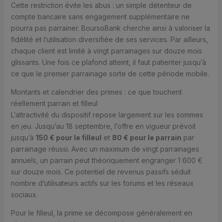
Cette restriction évite les abus : un simple détenteur de
compte bancaire sans engagement supplémentaire ne
pourra pas parrainer. BoursoBank cherche ainsi à valoriser la
fidélité et l’utilisation diversifiée de ses services. Par ailleurs,
chaque client est limité à vingt parrainages sur douze mois
glissants. Une fois ce plafond atteint, il faut patienter jusqu’à
ce que le premier parrainage sorte de cette période mobile.
Montants et calendrier des primes : ce que touchent
réellement parrain et filleul
L’attractivité du dispositif repose largement sur les sommes
en jeu. Jusqu’au 18 septembre, l’offre en vigueur prévoit
jusqu’à
150 € pour le filleul
et
80 € pour le parrain
par
parrainage réussi. Avec un maximum de vingt parrainages
annuels, un parrain peut théoriquement engranger 1 600 €
sur douze mois. Ce potentiel de revenus passifs séduit
nombre d’utilisateurs actifs sur les forums et les réseaux
sociaux.
Pour le filleul, la prime se décompose généralement en