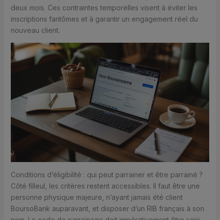
deux mois. Ces contraintes temporelles visent à éviter les
inscriptions fantômes et à garantir un engagement réel du
nouveau client.
Conditions d’éligibilité : qui peut parrainer et être parrainé ?
Côté filleul, les critères restent accessibles. Il faut être une
personne physique majeure, n’ayant jamais été client
BoursoBank auparavant, et disposer d’un RIB français à son
nom. Le code de parrainage doit impérativement être saisi