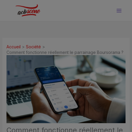
Aller
au
contenu
Accueil
Société
Comment fonctionne réellement le parrainage Boursorama ?
Comment fonctionne réellement le