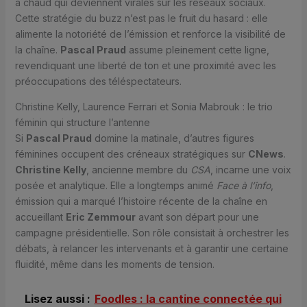
à chaud qui deviennent virales sur les réseaux sociaux.
Cette stratégie du buzz n’est pas le fruit du hasard : elle
alimente la notoriété de l’émission et renforce la visibilité de
la chaîne.
Pascal Praud
assume pleinement cette ligne,
revendiquant une liberté de ton et une proximité avec les
préoccupations des téléspectateurs.
Christine Kelly, Laurence Ferrari et Sonia Mabrouk : le trio
féminin qui structure l’antenne
Si
Pascal Praud
domine la matinale, d’autres figures
féminines occupent des créneaux stratégiques sur
CNews
.
Christine Kelly
, ancienne membre du
CSA
, incarne une voix
posée et analytique. Elle a longtemps animé
Face à l’info
,
émission qui a marqué l’histoire récente de la chaîne en
accueillant
Eric Zemmour
avant son départ pour une
campagne présidentielle. Son rôle consistait à orchestrer les
débats, à relancer les intervenants et à garantir une certaine
fluidité, même dans les moments de tension.
Lisez aussi :
Foodles : la cantine connectée qui