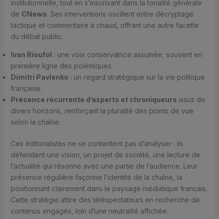
institutionnelle, tout en s’inscrivant dans la tonalité générale
de
CNews
. Ses interventions oscillent entre décryptage
tactique et commentaire à chaud, offrant une autre facette
du débat public.
Ivan Rioufol
: une voix conservatrice assumée, souvent en
première ligne des polémiques.
Dimitri Pavlenko
: un regard stratégique sur la vie politique
française.
Présence récurrente d’experts et chroniqueurs
issus de
divers horizons, renforçant la pluralité des points de vue
selon la chaîne.
Ces éditorialistes ne se contentent pas d’analyser : ils
défendent une vision, un projet de société, une lecture de
l’actualité qui résonne avec une partie de l’audience. Leur
présence régulière façonne l’identité de la chaîne, la
positionnant clairement dans le paysage médiatique français.
Cette stratégie attire des téléspectateurs en recherche de
contenus engagés, loin d’une neutralité affichée.