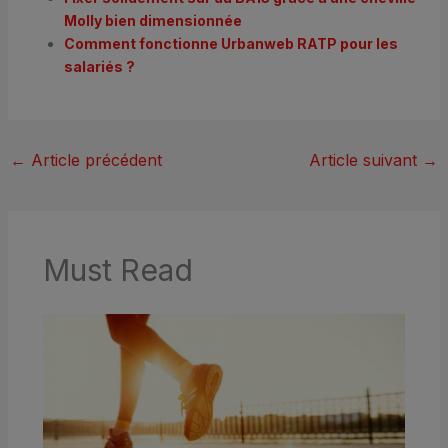
Molly bien dimensionnée
Comment fonctionne Urbanweb RATP pour les
salariés ?
←
Article précédent
Article suivant
→
Must Read