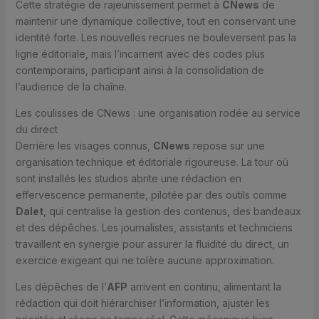
Cette stratégie de rajeunissement permet à
CNews
de
maintenir une dynamique collective, tout en conservant une
identité forte. Les nouvelles recrues ne bouleversent pas la
ligne éditoriale, mais l’incarnent avec des codes plus
contemporains, participant ainsi à la consolidation de
l’audience de la chaîne.
Les coulisses de CNews : une organisation rodée au service
du direct
Derrière les visages connus,
CNews
repose sur une
organisation technique et éditoriale rigoureuse. La tour où
sont installés les studios abrite une rédaction en
effervescence permanente, pilotée par des outils comme
Dalet
, qui centralise la gestion des contenus, des bandeaux
et des dépêches. Les journalistes, assistants et techniciens
travaillent en synergie pour assurer la fluidité du direct, un
exercice exigeant qui ne tolère aucune approximation.
Les dépêches de l’
AFP
arrivent en continu, alimentant la
rédaction qui doit hiérarchiser l’information, ajuster les