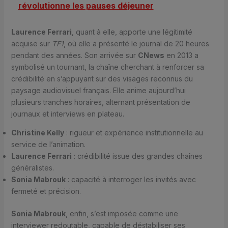
révolutionne les pauses déjeuner
Laurence Ferrari
, quant à elle, apporte une légitimité
acquise sur
TF1
, où elle a présenté le journal de 20 heures
pendant des années. Son arrivée sur
CNews
en 2013 a
symbolisé un tournant, la chaîne cherchant à renforcer sa
crédibilité en s’appuyant sur des visages reconnus du
paysage audiovisuel français. Elle anime aujourd’hui
plusieurs tranches horaires, alternant présentation de
journaux et interviews en plateau.
Christine Kelly
: rigueur et expérience institutionnelle au
service de l’animation.
Laurence Ferrari
: crédibilité issue des grandes chaînes
généralistes.
Sonia Mabrouk
: capacité à interroger les invités avec
fermeté et précision.
Sonia Mabrouk
, enfin, s’est imposée comme une
interviewer redoutable, capable de déstabiliser ses