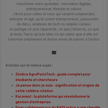
transforme notre quotidien : innovation digitale,
entrepreneuriat, lifestyle et culture.
J’écris pour celles et ceux qui veulent comprendre,
anticiper et agir, qu’ils soient entrepreneurs, passionnés
de déco, amateurs de tech ou simples curieux.
Je partage ce que j’apprends, ce que j’observe, ce que
je teste. Parce qu’une idée n’a de valeur que si elle est
transmise simplement et donne envie de passer à l’action.
Articles sur le même sujet :
Zimbra AgroParisTech : guide complet pour
étudiants et chercheurs
Je pense donc je suis : signification et origine de
cette célèbre citation
Karanext : la plateforme qui révolutionne la
gestion d’entreprise
Fixer solidement sur du BA13 grâce à une cheville