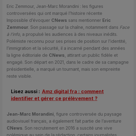
Eric Zemmour, Jean-Marc Morandini : les figures
controversées qui ont marqué l’histoire récente
Impossible d’évoquer
CNews
sans mentionner
Eric
Zemmour
. Son passage sur la chaîne, notamment dans
Face
à l’info
, a propulsé les audiences à des niveaux inédits.
Polémiste reconnu pour ses prises de position sur l’identité,
l’immigration et la sécurité, il a incarné pendant des années
la ligne éditoriale de
CNews
, attirant un public fidèle et
engagé. Son départ en 2021, dans le cadre de sa campagne
présidentielle, a marqué un tournant, mais son empreinte
reste visible.
Lisez aussi :
Amz digital fra : comment
identifier et gérer ce prélèvement ?
Jean-Marc Morandini
, figure controversée du paysage
audiovisuel français, a également fait partie de l’aventure
CNews
. Son recrutement en 2016 a suscité une vive
polémique au sein de la rédaction, certains journalistes