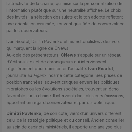
l’attractivité de la chaîne, qui mise sur la personnalisation de
l’information plutôt que sur une neutralité affichée. Le choix
des invités, la sélection des sujets et le ton adopté reflètent
une orientation assumée, souvent qualifiée de conservatrice
par les observateurs.
Ivan Rioufol, Dimitri Pavlenko et les éditorialistes : des voix
qui marquent la ligne de CNews
Au-delà des présentateurs,
CNews
s’appuie sur un réseau
d’éditorialistes et de chroniqueurs qui interviennent
régulièrement pour commenter l’actualité.
Ivan Rioufol
,
journaliste au
Figaro
, incarne cette catégorie. Ses prises de
position tranchées, souvent critiques envers les politiques
migratoires ou les évolutions sociétales, trouvent un écho
favorable sur la chaîne. Il intervient dans plusieurs émissions,
apportant un regard conservateur et parfois polémique.
Dimitri Pavlenko
, de son côté, vient d’un univers différent :
celui de la stratégie politique et du conseil. Ancien conseiller
au sein de cabinets ministériels, il apporte une analyse plus