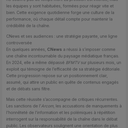
les équipes y sont habituées, formées pour réagir vite et
bien. Cette exigence quotidienne forge une culture de la
performance, où chaque détail compte pour maintenir la
crédibilité de la chaîne.
CNews et ses audiences : une stratégie payante, une ligne
controversée
En quelques années,
CNews
a réussi à s’imposer comme
une chaîne incontournable du paysage médiatique français.
En 2024, elle a même dépassé
BFMTV
sur plusieurs mois, un
exploit qui témoigne de l’efficacité de sa stratégie éditoriale.
Cette progression repose sur un positionnement clair,
assumé, qui attire un public en quête de contenus engagés
et de débats sans filtre.
Mais cette réussite s’accompagne de critiques récurrentes.
Les sanctions de l’
Arcom
, les accusations de manquements à
l’honnêteté de l’information et les polémiques à répétition
interrogent sur la responsabilité de la chaîne dans le débat
public. Les observateurs soulignent une orientation de plus