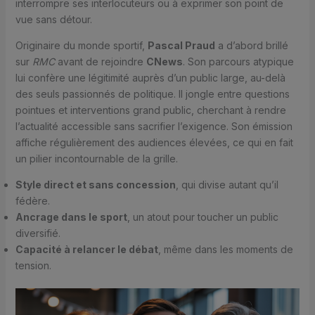
interrompre ses interlocuteurs ou à exprimer son point de
vue sans détour.
Originaire du monde sportif,
Pascal Praud
a d’abord brillé
sur
RMC
avant de rejoindre
CNews
. Son parcours atypique
lui confère une légitimité auprès d’un public large, au-delà
des seuls passionnés de politique. Il jongle entre questions
pointues et interventions grand public, cherchant à rendre
l’actualité accessible sans sacrifier l’exigence. Son émission
affiche régulièrement des audiences élevées, ce qui en fait
un pilier incontournable de la grille.
Style direct et sans concession
, qui divise autant qu’il
fédère.
Ancrage dans le sport
, un atout pour toucher un public
diversifié.
Capacité à relancer le débat
, même dans les moments de
tension.