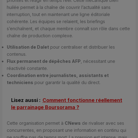
priorités et réagir en temps réel. Cette mécanique bien
huilée permet à la chaîne de couvrir l’actualité sans
interruption, tout en maintenant une ligne éditoriale
cohérente. Les équipes se relaient, les briefings
s’enchaînent, et chaque membre connaît son rôle dans cette
chaîne de production complexe.
Utilisation de Dalet
pour centraliser et distribuer les
contenus.
Flux permanent de dépêches AFP
, nécessitant une
réactivité constante.
Coordination entre journalistes, assistants et
techniciens
pour garantir la qualité du direct.
Lisez aussi :
Comment fonctionne réellement
le parrainage Boursorama ?
Cette organisation permet à
CNews
de rivaliser avec ses
concurrentes, en proposant une information en continu qui
ne souffre pas de temps mort. La pression est intense, mais