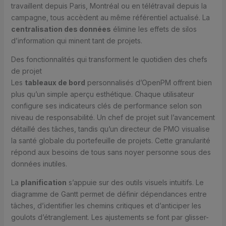
travaillent depuis Paris, Montréal ou en télétravail depuis la
campagne, tous accèdent au même référentiel actualisé. La
centralisation des données
élimine les effets de silos
d’information qui minent tant de projets.
Des fonctionnalités qui transforment le quotidien des chefs
de projet
Les
tableaux de bord
personnalisés d’OpenPM offrent bien
plus qu’un simple aperçu esthétique. Chaque utilisateur
configure ses indicateurs clés de performance selon son
niveau de responsabilité. Un chef de projet suit l’avancement
détaillé des tâches, tandis qu’un directeur de PMO visualise
la santé globale du portefeuille de projets. Cette granularité
répond aux besoins de tous sans noyer personne sous des
données inutiles.
La
planification
s’appuie sur des outils visuels intuitifs. Le
diagramme de Gantt permet de définir dépendances entre
tâches, d’identifier les chemins critiques et d’anticiper les
goulots d’étranglement. Les ajustements se font par glisser-