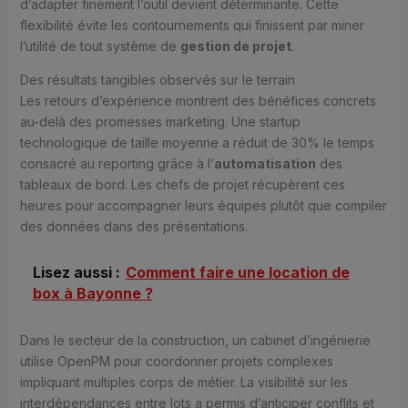
d’adapter finement l’outil devient déterminante. Cette
flexibilité évite les contournements qui finissent par miner
l’utilité de tout système de
gestion de projet
.
Des résultats tangibles observés sur le terrain
Les retours d’expérience montrent des bénéfices concrets
au-delà des promesses marketing. Une startup
technologique de taille moyenne a réduit de 30% le temps
consacré au reporting grâce à l’
automatisation
des
tableaux de bord. Les chefs de projet récupèrent ces
heures pour accompagner leurs équipes plutôt que compiler
des données dans des présentations.
Lisez aussi :
Comment faire une location de
box à Bayonne ?
Dans le secteur de la construction, un cabinet d’ingénierie
utilise OpenPM pour coordonner projets complexes
impliquant multiples corps de métier. La visibilité sur les
interdépendances entre lots a permis d’anticiper conflits et