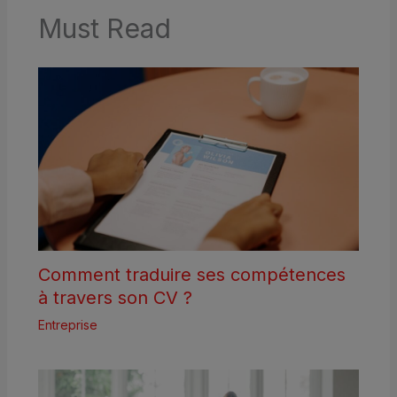
Must Read
Comment traduire ses compétences
à travers son CV ?
Entreprise