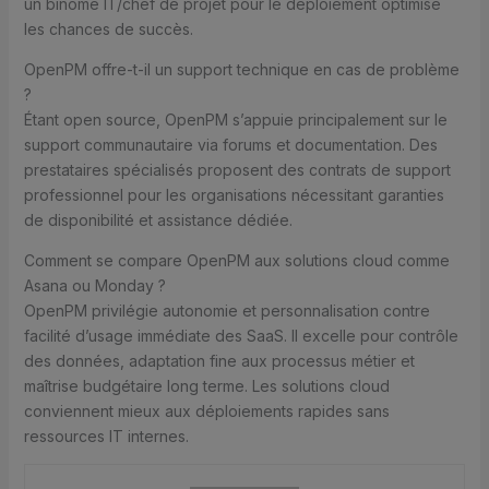
un binôme IT/chef de projet pour le déploiement optimise
les chances de succès.
OpenPM offre-t-il un support technique en cas de problème
?
Étant open source, OpenPM s’appuie principalement sur le
support communautaire via forums et documentation. Des
prestataires spécialisés proposent des contrats de support
professionnel pour les organisations nécessitant garanties
de disponibilité et assistance dédiée.
Comment se compare OpenPM aux solutions cloud comme
Asana ou Monday ?
OpenPM privilégie autonomie et personnalisation contre
facilité d’usage immédiate des SaaS. Il excelle pour contrôle
des données, adaptation fine aux processus métier et
maîtrise budgétaire long terme. Les solutions cloud
conviennent mieux aux déploiements rapides sans
ressources IT internes.