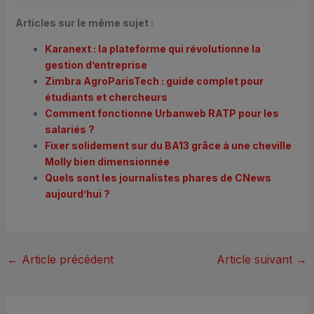
Articles sur le même sujet :
Karanext : la plateforme qui révolutionne la
gestion d’entreprise
Zimbra AgroParisTech : guide complet pour
étudiants et chercheurs
Comment fonctionne Urbanweb RATP pour les
salariés ?
Fixer solidement sur du BA13 grâce à une cheville
Molly bien dimensionnée
Quels sont les journalistes phares de CNews
aujourd’hui ?
←
Article précédent
Article suivant
→