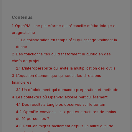
Contenus
1
OpenPM : une plateforme qui réconcilie méthodologie et
pragmatisme
1.1
La collaboration en temps réel qui change vraiment la
donne
2
Des fonctionnalités qui transforment le quotidien des
chefs de projet
2.1
L’interopérabilité qui évite la multiplication des outils
3
L’équation économique qui séduit les directions
financières
3.1
Un déploiement qui demande préparation et méthode
4
Les contextes où OpenPM excelle particulièrement
4.1
Des résultats tangibles observés sur le terrain
4.2
OpenPM convient-il aux petites structures de moins
de 10 personnes ?
4.3
Peut-on migrer facilement depuis un autre outil de