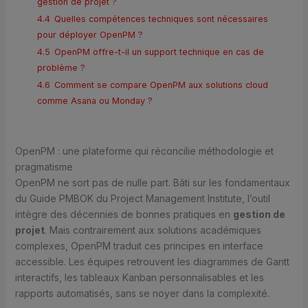
gestion de projet ?
4.4
Quelles compétences techniques sont nécessaires
pour déployer OpenPM ?
4.5
OpenPM offre-t-il un support technique en cas de
problème ?
4.6
Comment se compare OpenPM aux solutions cloud
comme Asana ou Monday ?
OpenPM : une plateforme qui réconcilie méthodologie et
pragmatisme
OpenPM ne sort pas de nulle part. Bâti sur les fondamentaux
du Guide PMBOK du Project Management Institute, l’outil
intègre des décennies de bonnes pratiques en
gestion de
projet
. Mais contrairement aux solutions académiques
complexes, OpenPM traduit ces principes en interface
accessible. Les équipes retrouvent les diagrammes de Gantt
interactifs, les tableaux Kanban personnalisables et les
rapports automatisés, sans se noyer dans la complexité.