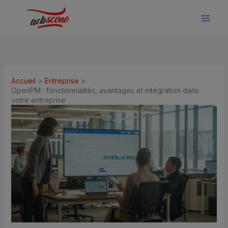
Aller
au
contenu
Accueil
Entreprise
OpenPM : fonctionnalités, avantages et intégration dans
votre entreprise