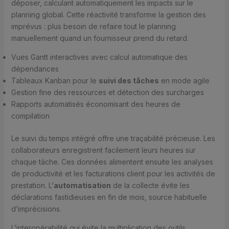
déposer, calculant automatiquement les impacts sur le
planning global. Cette réactivité transforme la gestion des
imprévus : plus besoin de refaire tout le planning
manuellement quand un fournisseur prend du retard.
Vues Gantt interactives avec calcul automatique des
dépendances
Tableaux Kanban pour le
suivi des tâches
en mode agile
Gestion fine des ressources et détection des surcharges
Rapports automatisés économisant des heures de
compilation
Le suivi du temps intégré offre une traçabilité précieuse. Les
collaborateurs enregistrent facilement leurs heures sur
chaque tâche. Ces données alimentent ensuite les analyses
de productivité et les facturations client pour les activités de
prestation. L’
automatisation
de la collecte évite les
déclarations fastidieuses en fin de mois, source habituelle
d’imprécisions.
L’interopérabilité qui évite la multiplication des outils