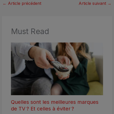
←
Article précédent
Article suivant
→
Must Read
Quelles sont les meilleures marques
de TV ? Et celles à éviter ?