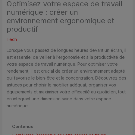
Optimisez votre espace de travail
numérique : créer un
environnement ergonomique et
productif
Tech
Lorsque vous passez de longues heures devant un écran, il
est essentiel de veiller à l’ergonomie et à la productivité de
votre espace de travail numérique. Pour optimiser votre
rendement, il est crucial de créer un environnement adapté
qui favorise le bien-être et la concentration. Découvrez des
astuces pour choisir le mobilier adéquat, organiser vos
équipements et maximiser votre efficacité au quotidien, tout
en intégrant une dimension saine dans votre espace
numérique.
Contenus