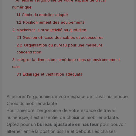
1
Améliorer l’ergonomie de votre espace de travail
numérique
1.1
Choix du mobilier adapté
1.2
Positionnement des équipements
2
Maximiser la productivité au quotidien
2.1
Gestion efficace des câbles et accessoires
2.2
Organisation du bureau pour une meilleure
concentration
3
Intégrer la dimension numérique dans un environnement
sain
3.1
Éclairage et ventilation adéquats
Améliorer l’ergonomie de votre espace de travail numérique
Choix du mobilier adapté
Pour améliorer l’ergonomie de votre espace de travail
numérique, il est essentiel de choisir un mobilier adapté.
Optez pour un
bureau ajustable en hauteur
pour pouvoir
alterner entre la position assise et debout. Les chaises