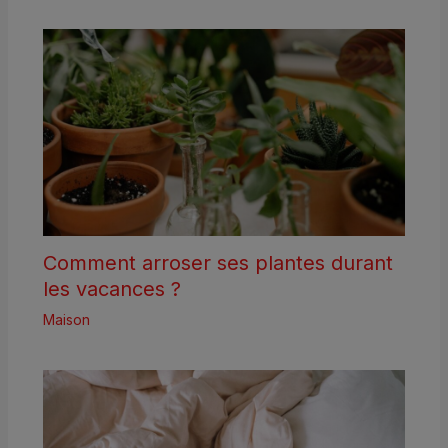
Comment arroser ses plantes durant
les vacances ?
Maison