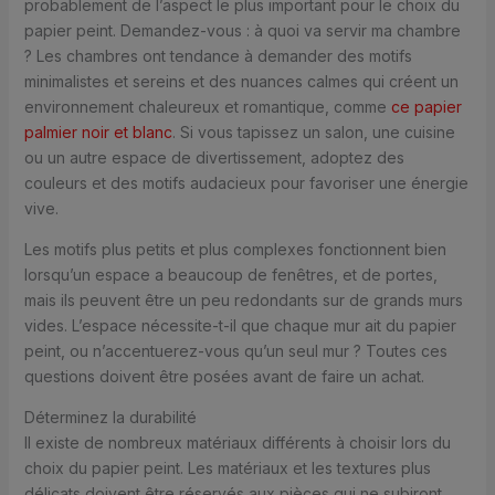
probablement de l’aspect le plus important pour le choix du
papier peint. Demandez-vous : à quoi va servir ma chambre
? Les chambres ont tendance à demander des motifs
minimalistes et sereins et des nuances calmes qui créent un
environnement chaleureux et romantique, comme
ce papier
palmier noir et blanc
. Si vous tapissez un salon, une cuisine
ou un autre espace de divertissement, adoptez des
couleurs et des motifs audacieux pour favoriser une énergie
vive.
Les motifs plus petits et plus complexes fonctionnent bien
lorsqu’un espace a beaucoup de fenêtres, et de portes,
mais ils peuvent être un peu redondants sur de grands murs
vides. L’espace nécessite-t-il que chaque mur ait du papier
peint, ou n’accentuerez-vous qu’un seul mur ? Toutes ces
questions doivent être posées avant de faire un achat.
Déterminez la durabilité
Il existe de nombreux matériaux différents à choisir lors du
choix du papier peint. Les matériaux et les textures plus
délicats doivent être réservés aux pièces qui ne subiront