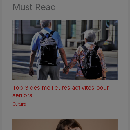
Must Read
Top 3 des meilleures activités pour
séniors
Culture