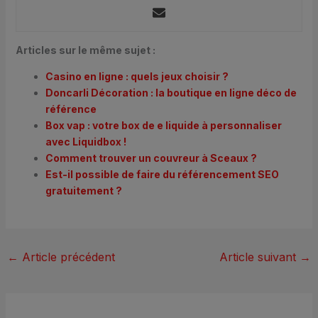
Articles sur le même sujet :
Casino en ligne : quels jeux choisir ?
Doncarli Décoration : la boutique en ligne déco de
référence
Box vap : votre box de e liquide à personnaliser
avec Liquidbox !
Comment trouver un couvreur à Sceaux ?
Est-il possible de faire du référencement SEO
gratuitement ?
←
Article précédent
Article suivant
→