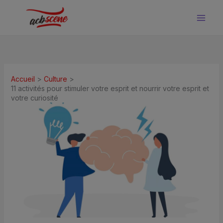
Aller
au
contenu
Accueil
Culture
11 activités pour stimuler votre esprit et nourrir votre esprit et
votre curiosité