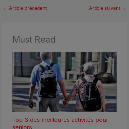
←
Article précédent
Article suivant
→
Must Read
Top 3 des meilleures activités pour
séniors