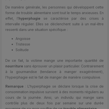
De manière générale, les personnes qui développent cette
forme de trouble alimentaire sont tout le temps anxieuses. En
effet, l’
hyperphagie
se caractérise par des crises à
intervalle régulier. Elles se déclenchent suite à un mal-être
ressenti dans une situation spécifique :
Angoisse
Tristesse
Solitude
De ce fait, la victime mange une importante quantité de
nourriture
sans éprouver un plaisir particulier. Contrairement
à la gourmandise (tendance à manger exagérément),
l’hyperphagie est le fait de manger de manière compulsive.
Remarque
: L’hyperphagie se déclare lorsque la crise de
consommation impulsive survient à des moments réguliers au
cours de la journée. Ainsi, un individu qui mange sans
contrôle plus de deux fois par semaine sur une durée
moyenne de six mois souffre de ce
trouble alimentaire
.