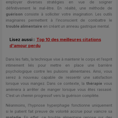
employer diverses stratégies en vue de soigner
définitivement le mal-être. En réalité, une méthode de
guérison
consiste à solliciter votre imagination. Les outils
imaginaires permettent à l’inconscient de combattre le
trouble alimentaire
en créant un anneau gastrique mental.
Lisez aussi :
Top 10 des meilleures citations
d'amour perdu
Dans les faits, la technique vise à maintenir le corps et l’esprit
intimement liés pour mettre en place une barrière
psychologique contre les pulsions alimentaires. Ainsi, vous
serez à nouveau capable de ressentir une satisfaction
lorsque vous mangez. Dans ce contexte, la
thérapie
vous
amènera à arrêter de manger lorsque vous êtes rassasié.
C’est un chemin progressif vers la guérison complète.
Néanmoins, l’hypnose hyperphagie fonctionne uniquement
si le patient fait preuve de volonté accrue pour vaincre sa
maladie
. En effet, ce trouble alimentaire repose sur des