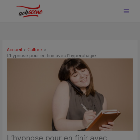
Aller
au
contenu
Accueil
Culture
L’hypnose pour en finir avec l’hyperphagie
L’hypnose pour en finir avec