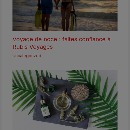
Voyage de noce : faites confiance à
Rubis Voyages
Uncategorized