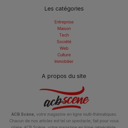
Les catégories
Entreprise
Maison
Tech
Société
Web
Culture
Immobilier
A propos du site
ACB Scène
, votre magazine en ligne multi-thématiques.
Chacun de nos articles est tel un spectacle, fait pour vous
plaire. ACB Scène, votre magazine en ligne généraliste.