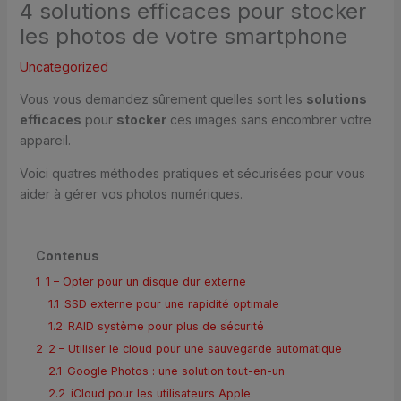
4 solutions efficaces pour stocker
les photos de votre smartphone
Uncategorized
Vous vous demandez sûrement quelles sont les
solutions
efficaces
pour
stocker
ces images sans encombrer votre
appareil.
Voici quatres méthodes pratiques et sécurisées pour vous
aider à gérer vos photos numériques.
Contenus
1
1 – Opter pour un disque dur externe
1.1
SSD externe pour une rapidité optimale
1.2
RAID système pour plus de sécurité
2
2 – Utiliser le cloud pour une sauvegarde automatique
2.1
Google Photos : une solution tout-en-un
2.2
iCloud pour les utilisateurs Apple