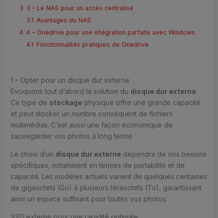
3
3 – Le NAS pour un accès centralisé
3.1
Avantages du NAS
4
4 – Onedrive pour une intégration parfaite avec Windows
4.1
Fonctionnalités pratiques de Onedrive
1 – Opter pour un disque dur externe
Evoquons tout d’abord la solution du
disque dur externe
.
Ce type de
stockage
physique offre une grande capacité
et peut stocker un nombre conséquent de fichiers
multimédias. C’est aussi une façon économique de
sauvegarder vos photos à long terme.
Le choix d’un
disque dur externe
dépendra de vos besoins
spécifiques, notamment en termes de portabilité et de
capacité. Les modèles actuels varient de quelques centaines
de gigaoctets (Go) à plusieurs téraoctets (To), garantissant
ainsi un espace suffisant pour toutes vos photos.
SSD externe pour une rapidité optimale