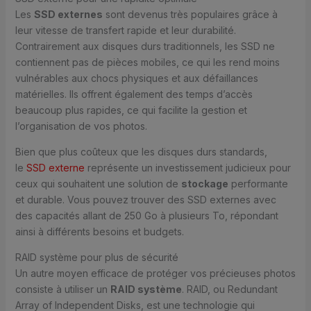
Les
SSD externes
sont devenus très populaires grâce à
leur vitesse de transfert rapide et leur durabilité.
Contrairement aux disques durs traditionnels, les SSD ne
contiennent pas de pièces mobiles, ce qui les rend moins
vulnérables aux chocs physiques et aux défaillances
matérielles. Ils offrent également des temps d’accès
beaucoup plus rapides, ce qui facilite la gestion et
l’organisation de vos photos.
Bien que plus coûteux que les disques durs standards,
le
SSD externe
représente un investissement judicieux pour
ceux qui souhaitent une solution de
stockage
performante
et durable. Vous pouvez trouver des SSD externes avec
des capacités allant de 250 Go à plusieurs To, répondant
ainsi à différents besoins et budgets.
RAID système pour plus de sécurité
Un autre moyen efficace de protéger vos précieuses photos
consiste à utiliser un
RAID système
. RAID, ou Redundant
Array of Independent Disks, est une technologie qui