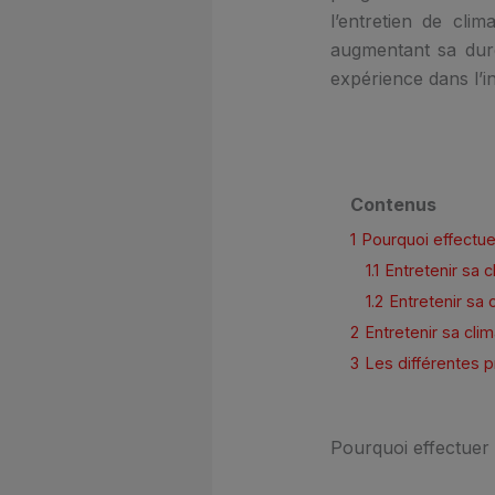
l’entretien de cli
augmentant sa duré
expérience dans l’in
Contenus
1
Pourquoi effectuer
1.1
Entretenir sa c
1.2
Entretenir sa 
2
Entretenir sa cli
3
Les différentes p
Pourquoi effectuer 