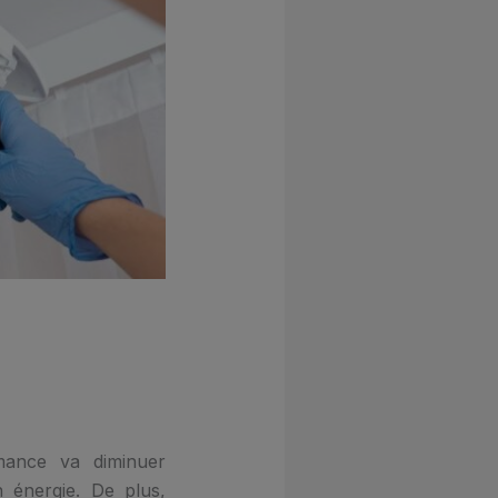
rmance va diminuer
 énergie. De plus,