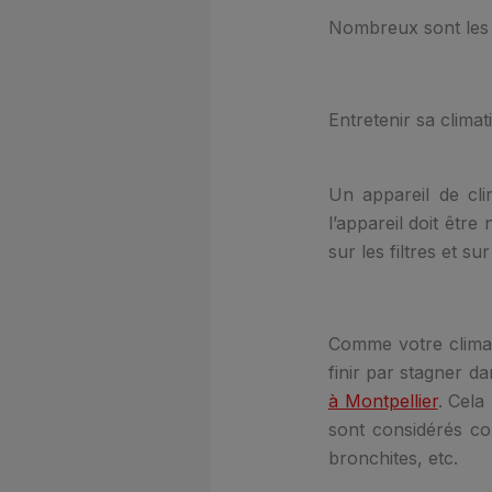
Nombreux sont les a
Entretenir sa climat
Un appareil de clim
l’appareil doit êtr
sur les filtres et sur
Comme votre climati
finir par stagner d
à Montpellier
. Cela
sont considérés co
bronchites, etc.