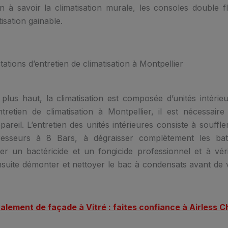
on à savoir la climatisation murale, les consoles double fl
atisation gainable.
tations d’entretien de climatisation à Montpellier
 plus haut, la climatisation est composée d’unités intérie
ntretien de climatisation à Montpellier, il est nécessaire
reil. L’entretien des unités intérieures consiste à souffler
resseurs à 8 Bars, à dégraisser complètement les batte
ser un bactéricide et un fongicide professionnel et à vér
suite démonter et nettoyer le bac à condensats avant de v
alement de façade à Vitré : faites confiance à Airless C