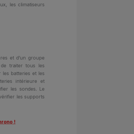
ux, les climatiseurs
ures et d’un groupe
 de traiter tous les
 les batteries et les
ries intérieure et
ifier les sondes. Le
érifier les supports
hrono !