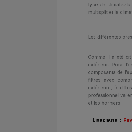
type de climatisati
multisplit et la clim
Les différentes pres
Comme il a été dit
extérieur. Pour l’e
composants de l’appa
filtres avec comp
extérieure, à diffu
professionnel va en
et les borniers.
Lisez aussi :
Rav