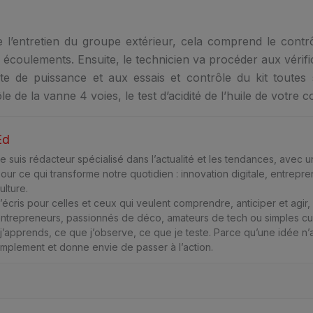
 l’entretien du groupe extérieur, cela comprend le contrôl
 écoulements. Ensuite, le technicien va procéder aux vérifi
rte de puissance et aux essais et contrôle du kit toutes s
e de la vanne 4 voies, le test d’acidité de l’huile de votre
Ed
e suis rédacteur spécialisé dans l’actualité et les tendances, avec
our ce qui transforme notre quotidien : innovation digitale, entreprene
ulture.
’écris pour celles et ceux qui veulent comprendre, anticiper et agir, 
ntrepreneurs, passionnés de déco, amateurs de tech ou simples cu
’apprends, ce que j’observe, ce que je teste. Parce qu’une idée n’a
simplement et donne envie de passer à l’action.