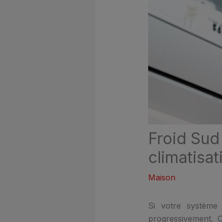
Froid Sud 
climatisat
Maison
Si votre système 
progressivement. 