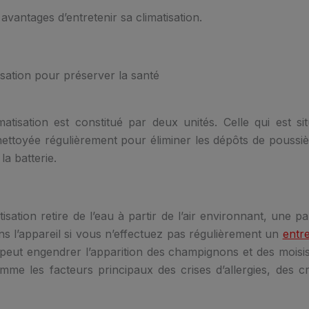
vantages d’entretenir sa climatisation.
isation pour préserver la santé
atisation est constitué par deux unités. Celle qui est sit
e nettoyée régulièrement pour éliminer les dépôts de poussi
 la batterie.
sation retire de l’eau à partir de l’air environnant, une pa
ans l’appareil si vous n’effectuez pas régulièrement un
entre
 peut engendrer l’apparition des champignons et des moisi
mme les facteurs principaux des crises d’allergies, des cr