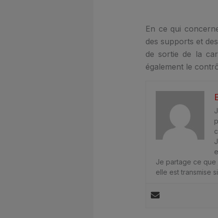
En ce qui concerne
des supports et des
de sortie de la ca
également le contrôl
J
p
c
J
e
Je partage ce que j
elle est transmise 