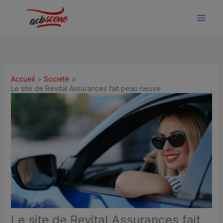
Aller
au
contenu
Accueil
Société
Le site de Revital Assurances fait peau neuve
Le site de Revital Assurances fait