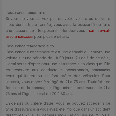
L’assurance temporaire
Si vous ne vous servez pas de votre voiture ou de votre
moto durant toute l’année, vous avez la possibilité de faire
une assurance temporaire. Rendez-vous
sur revital-
assurances.com
pour plus de détails.
L’assurance temporaire auto
L’assurance auto temporaire est une garantie qui couvre une
voiture sur une période de 1 à 90 jours. Au-delà de ce délai,
l’idéal serait d’opter pour une assurance auto classique. Elle
est réservée aux conducteurs occasionnels, notamment
ceux qui louent ou se font prêter des véhicules. Pour
l’obtenir, vous devez être âgé de 21 à 75 ans. Toutefois, en
fonction de la compagnie, l’âge minimal peut varier de 21 à
25 ans et l’âge maximal de 70 à 80 ans.
En dehors du critère d’âge, vous ne pouvez accéder à ce
type d’assurance si vous avez été impliqué dans un accident
durant les 24 à 36 derniers mois (selon l’assureur), ou si