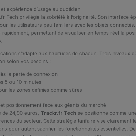
r et expérience d’usage au quotidien
fr Tech privilégie la sobriété à l’originalité. Son interface ép
ur les utilisateurs peu familiers avec les objets connectés.
he rapidement, permettant de visualiser en temps réel la pos
.
ications s’adapte aux habitudes de chacun. Trois niveaux d’
ion selon vos besoins :
ès la perte de connexion
s 5 ou 10 minutes
ur les zones définies comme sûres
h et positionnement face aux géants du marché
s de 24,90 euros,
Trackr.fr Tech
se positionne comme une 
ences du secteur. Cette stratégie tarifaire vise clairement
ans pour autant sacrifier les fonctionnalités essentielles. 