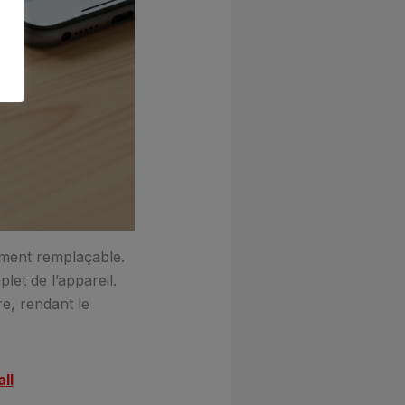
ement remplaçable.
et de l’appareil.
re, rendant le
ll