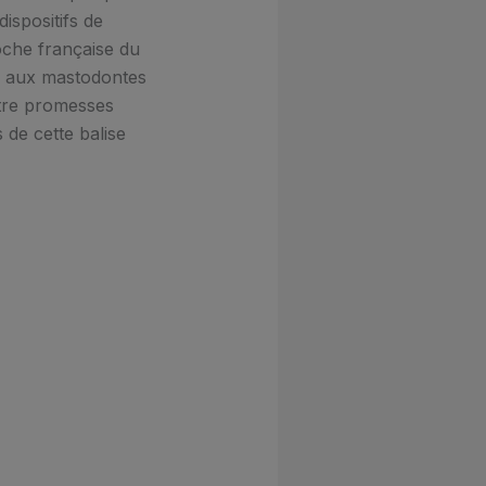
ispositifs de
oche française du
ace aux mastodontes
ntre promesses
 de cette balise