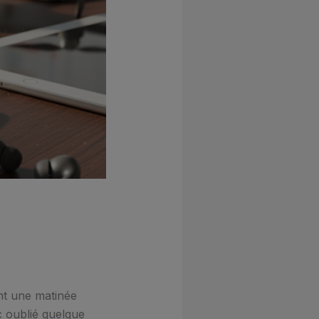
ent une matinée
c oublié quelque