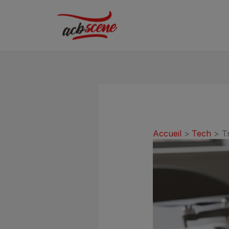
Aller
au
contenu
Accueil
Tech
T