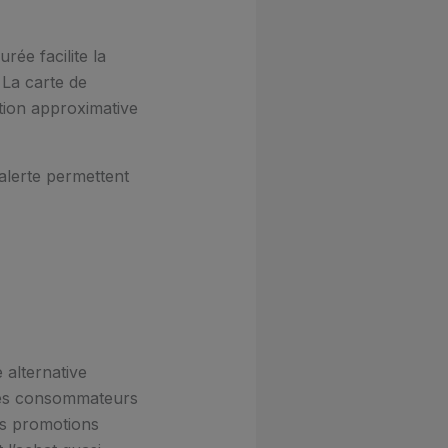
urée facilite la
 La carte de
ition approximative
alerte permettent
alternative
 les consommateurs
Des promotions