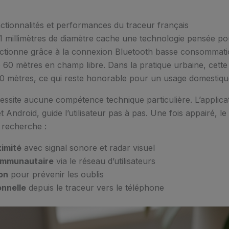
nctionnalités et performances du traceur français
31 millimètres de diamètre cache une technologie pensée pou
ctionne grâce à la connexion Bluetooth basse consommatio
 60 mètres en champ libre. Dans la pratique urbaine, cette 
50 mètres, ce qui reste honorable pour un usage domestiqu
écessite aucune compétence technique particulière. L’applica
t Android, guide l’utilisateur pas à pas. Une fois appairé, le
 recherche :
imité
avec signal sonore et radar visuel
ommunautaire
via le réseau d’utilisateurs
on
pour prévenir les oublis
onnelle
depuis le traceur vers le téléphone