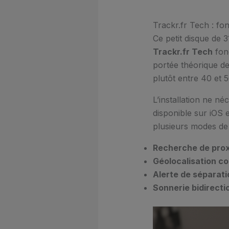
Trackr.fr Tech : fo
Ce petit disque de 
Trackr.fr Tech
fon
portée théorique de
plutôt entre 40 et 
L’installation ne n
disponible sur iOS e
plusieurs modes de
Recherche de prox
Géolocalisation c
Alerte de séparati
Sonnerie bidirecti