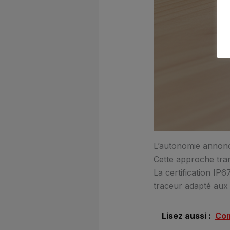
L’autonomie annonc
Cette approche tran
La certification IP
traceur adapté aux 
Lisez aussi :
Com