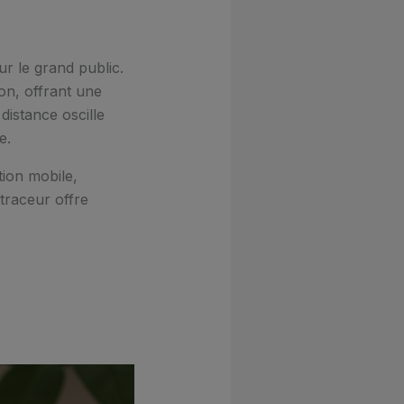
r le grand public.
n, offrant une
distance oscille
e.
tion mobile,
 traceur offre