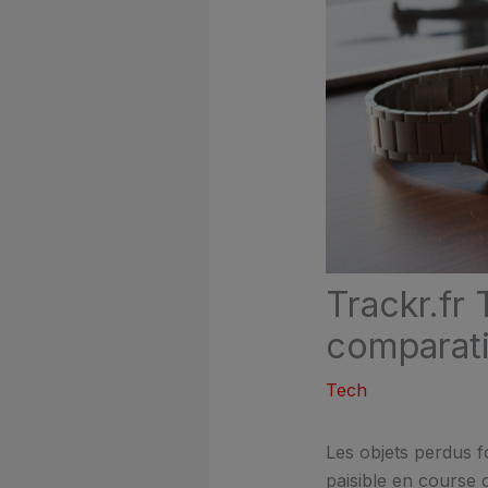
Trackr.fr 
comparati
Tech
Les objets perdus f
paisible en course 