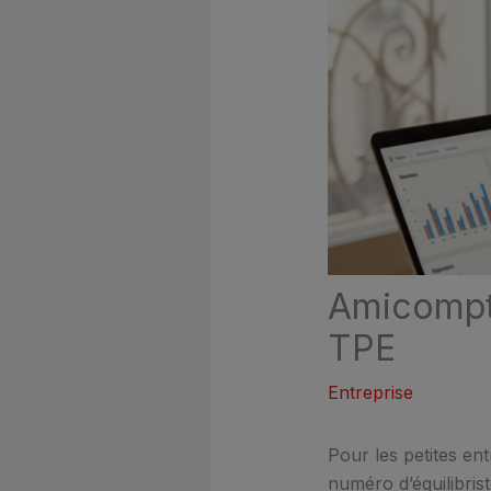
Amicompta
TPE
Entreprise
Pour les petites en
numéro d’équilibrist