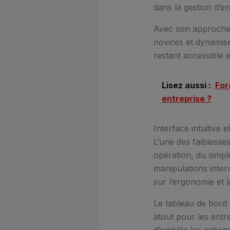
dans la gestion d’e
Avec son approche 
novices et dynamise 
restant accessible e
Lisez aussi :
For
entreprise ?
Interface intuitive 
L’une des faiblesses
opération, du simple
manipulations interm
sur l’ergonomie et la
Le tableau de bord 
atout pour les entr
d’emblée les actions