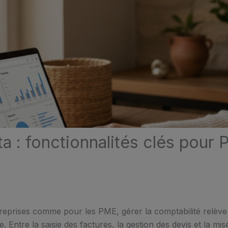
 : fonctionnalités clés pour 
treprises comme pour les PME, gérer la comptabilité relèv
e. Entre la saisie des factures, la gestion des devis et la mis