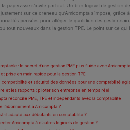
 la paperasse s’invite partout. Un bon logiciel de gestion devi
t justement sur ce créneau qu’Amicompta s’impose, grâce à
onnalités pensées pour alléger le quotidien des gestionnaires
ou tout nouveaux dans la gestion TPE. Le point sur ce qui l
mptable : le secret d’une gestion PME plus fluide avec Amicompt
ve et prise en main rapide pour la gestion TPE
 compatibilité et sécurité des données pour une comptabilité agil
ère et les rapports : piloter son entreprise en temps réel
ta réconcilie PME, TPE et indépendants avec la comptabilité
e l’abonnement à Amicompta ?
t-il adapté aux débutants en comptabilité ?
cter Amicompta à d’autres logiciels de gestion ?