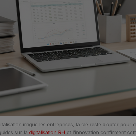
talisation irrigue les entreprises, la clé reste d’opter pour 
guides sur la
digitalisation RH
et l’innovation confirment cet