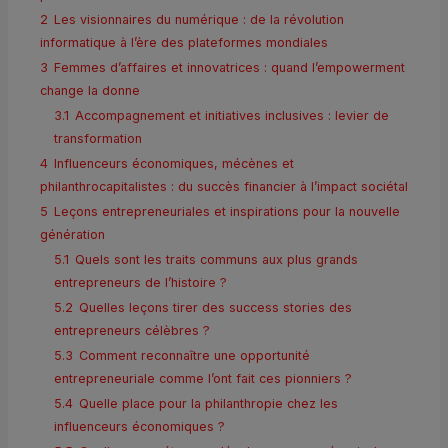
2
Les visionnaires du numérique : de la révolution
informatique à l’ère des plateformes mondiales
3
Femmes d’affaires et innovatrices : quand l’empowerment
change la donne
3.1
Accompagnement et initiatives inclusives : levier de
transformation
4
Influenceurs économiques, mécènes et
philanthrocapitalistes : du succès financier à l’impact sociétal
5
Leçons entrepreneuriales et inspirations pour la nouvelle
génération
5.1
Quels sont les traits communs aux plus grands
entrepreneurs de l’histoire ?
5.2
Quelles leçons tirer des success stories des
entrepreneurs célèbres ?
5.3
Comment reconnaître une opportunité
entrepreneuriale comme l’ont fait ces pionniers ?
5.4
Quelle place pour la philanthropie chez les
influenceurs économiques ?