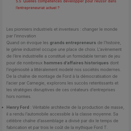
5.5
Quelles compétences développer pour réussir dans
l’entrepreneuriat actuel ?
Les pionniers industriels et inventeurs : changer le monde
par l’innovation
Quand on évoque les
grands entrepreneurs
de l’histoire,
le génie industriel occupe une place de choix. L’avènement
de l’ère industrielle a constitué un formidable terrain de jeu
pour de nombreux
hommes d’affaires historiques
dont
l’ingéniosité a littéralement modelé nos sociétés modernes.
De la chaîne de montage de Ford à la démocratisation de
l’acier par Carnegie, explorons les succès retentissants et
les stratégies disruptives de ces créateurs d’entreprises
hors normes.
Henry Ford
: Véritable architecte de la production de masse,
il a rendu l’automobile accessible à la classe moyenne. Sa
célèbre chaîne d’assemblage a divisé par dix le temps de
fabrication et par trois le coût de la mythique Ford T.