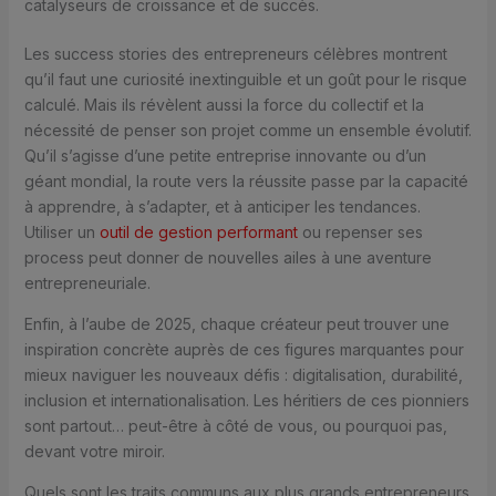
catalyseurs de croissance et de succès.
Les success stories des entrepreneurs célèbres montrent
qu’il faut une curiosité inextinguible et un goût pour le risque
calculé. Mais ils révèlent aussi la force du collectif et la
nécessité de penser son projet comme un ensemble évolutif.
Qu’il s’agisse d’une petite entreprise innovante ou d’un
géant mondial, la route vers la réussite passe par la capacité
à apprendre, à s’adapter, et à anticiper les tendances.
Utiliser un
outil de gestion performant
ou repenser ses
process peut donner de nouvelles ailes à une aventure
entrepreneuriale.
Enfin, à l’aube de 2025, chaque créateur peut trouver une
inspiration concrète auprès de ces figures marquantes pour
mieux naviguer les nouveaux défis : digitalisation, durabilité,
inclusion et internationalisation. Les héritiers de ces pionniers
sont partout… peut-être à côté de vous, ou pourquoi pas,
devant votre miroir.
Quels sont les traits communs aux plus grands entrepreneurs