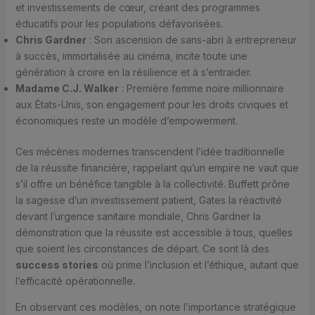
et investissements de cœur, créant des programmes
éducatifs pour les populations défavorisées.
Chris Gardner
: Son ascension de sans-abri à entrepreneur
à succès, immortalisée au cinéma, incite toute une
génération à croire en la résilience et à s’entraider.
Madame C.J. Walker
: Première femme noire millionnaire
aux États-Unis, son engagement pour les droits civiques et
économiques reste un modèle d’empowerment.
Ces mécènes modernes transcendent l’idée traditionnelle
de la réussite financière, rappelant qu’un empire ne vaut que
s’il offre un bénéfice tangible à la collectivité. Buffett prône
la sagesse d’un investissement patient, Gates la réactivité
devant l’urgence sanitaire mondiale, Chris Gardner la
démonstration que la réussite est accessible à tous, quelles
que soient les circonstances de départ. Ce sont là des
success stories
où prime l’inclusion et l’éthique, autant que
l’efficacité opérationnelle.
En observant ces modèles, on note l’importance stratégique