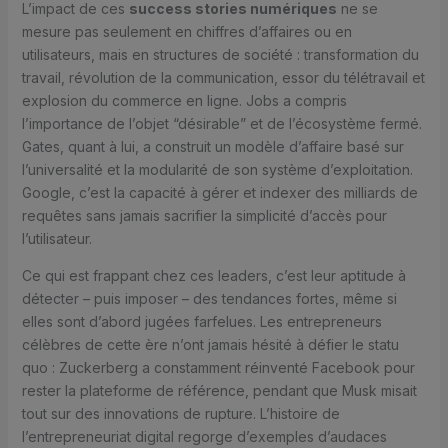
L’impact de ces
success stories numériques
ne se
mesure pas seulement en chiffres d’affaires ou en
utilisateurs, mais en structures de société : transformation du
travail, révolution de la communication, essor du télétravail et
explosion du commerce en ligne. Jobs a compris
l’importance de l’objet “désirable” et de l’écosystème fermé.
Gates, quant à lui, a construit un modèle d’affaire basé sur
l’universalité et la modularité de son système d’exploitation.
Google, c’est la capacité à gérer et indexer des milliards de
requêtes sans jamais sacrifier la simplicité d’accès pour
l’utilisateur.
Ce qui est frappant chez ces leaders, c’est leur aptitude à
détecter – puis imposer – des tendances fortes, même si
elles sont d’abord jugées farfelues. Les entrepreneurs
célèbres de cette ère n’ont jamais hésité à défier le statu
quo : Zuckerberg a constamment réinventé Facebook pour
rester la plateforme de référence, pendant que Musk misait
tout sur des innovations de rupture. L’histoire de
l’entrepreneuriat digital regorge d’exemples d’audaces