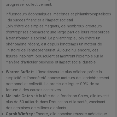
progresser collectivement.
Influenceurs économiques, mécènes et philanthrocapitalistes
: du succès financier à l’impact sociétal
Loin d’être de simples magnats, de nombreux créateurs
d’entreprises consacrent une large part de leurs ressources
à transformer la société. La philanthropie, loin d’être un
phénomène récent, est depuis longtemps un moteur de
l’histoire de l’entrepreneuriat. Aujourd’hui encore, ces
figures inspirent, bousculent et montrent l’exemple sur la
manière d’articuler business et impact social durable.
Warren Buffett
: L’investisseur le plus célèbre prône la
simplicité et l’honnêteté comme moteurs de l’enrichissement
personnel et collectif. Il a promis de léguer 99% de sa
fortune à des causes caritatives.
Melinda Gates
: À la tête de la fondation Gates, elle investit
plus de 50 milliards dans l’éducation et la santé, vaccinant
des centaines de millions d’enfants.
Oprah Winfrey
: Encore, elle combine réussite médiatique