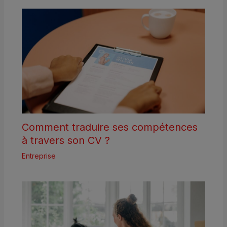
Comment traduire ses compétences
à travers son CV ?
Entreprise