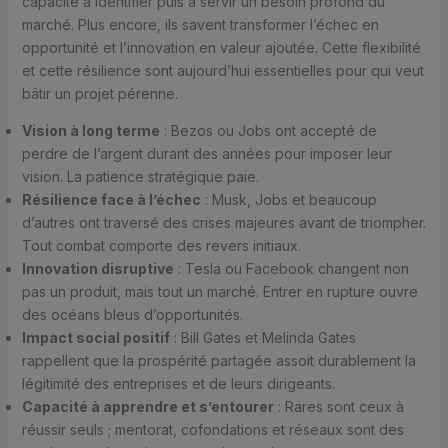
capacité à identifier puis à servir un besoin profond du
marché. Plus encore, ils savent transformer l’échec en
opportunité et l’innovation en valeur ajoutée. Cette flexibilité
et cette résilience sont aujourd’hui essentielles pour qui veut
bâtir un projet pérenne.
Vision à long terme
: Bezos ou Jobs ont accepté de
perdre de l’argent durant des années pour imposer leur
vision. La patience stratégique paie.
Résilience face à l’échec
: Musk, Jobs et beaucoup
d’autres ont traversé des crises majeures avant de triompher.
Tout combat comporte des revers initiaux.
Innovation disruptive
: Tesla ou Facebook changent non
pas un produit, mais tout un marché. Entrer en rupture ouvre
des océans bleus d’opportunités.
Impact social positif
: Bill Gates et Melinda Gates
rappellent que la prospérité partagée assoit durablement la
légitimité des entreprises et de leurs dirigeants.
Capacité à apprendre et s’entourer
: Rares sont ceux à
réussir seuls ; mentorat, cofondations et réseaux sont des