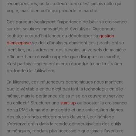
récompensées, où la meilleure idée n’est jamais celle qui
copie, mais bien celle qui précède le marché.
Ces parcours soulignent l’importance de bâtir sa croissance
sur des solutions innovantes et évolutives. Quiconque
souhaite aujourd’hui lancer ou développer sa
gestion
d’entreprise
se doit d’analyser comment ces géants ont su
identifier, puis adresser, des besoins universels de manière
efficace. Leur réussite rappelle que disrupter un marché,
c’est parfois simplement mieux répondre à une frustration
profonde de l’utilisateur.
En filigrane, ces influenceurs économiques nous montrent
que le véritable enjeu n’est pas tant la technologie en elle-
même, mais la pertinence de sa mise en œuvre au service
du collectif. Structurer une
start-up
ou booster la croissance
de sa PME demande une agilité et une anticipation dignes
des plus grands entrepreneurs du web. Leur héritage
s’observe enfin dans la rapide démocratisation des outils
numériques, rendant plus accessible que jamais l’aventure