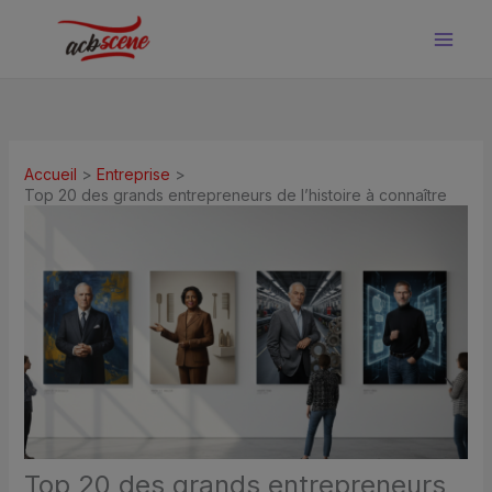
Aller
au
contenu
Accueil
Entreprise
Top 20 des grands entrepreneurs de l’histoire à connaître
Top 20 des grands entrepreneurs