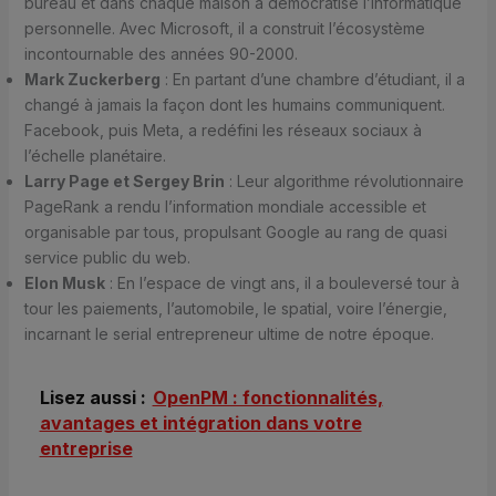
bureau et dans chaque maison a démocratisé l’informatique
personnelle. Avec Microsoft, il a construit l’écosystème
incontournable des années 90-2000.
Mark Zuckerberg
: En partant d’une chambre d’étudiant, il a
changé à jamais la façon dont les humains communiquent.
Facebook, puis Meta, a redéfini les réseaux sociaux à
l’échelle planétaire.
Larry Page et Sergey Brin
: Leur algorithme révolutionnaire
PageRank a rendu l’information mondiale accessible et
organisable par tous, propulsant Google au rang de quasi
service public du web.
Elon Musk
: En l’espace de vingt ans, il a bouleversé tour à
tour les paiements, l’automobile, le spatial, voire l’énergie,
incarnant le serial entrepreneur ultime de notre époque.
Lisez aussi :
OpenPM : fonctionnalités,
avantages et intégration dans votre
entreprise