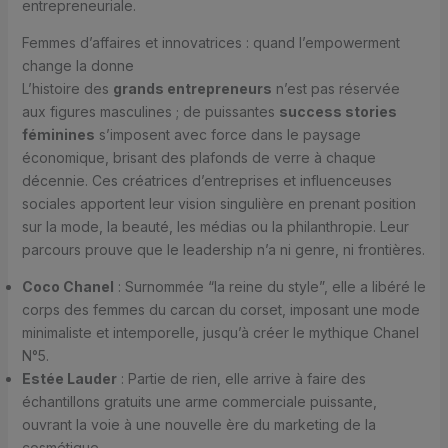
entrepreneuriale.
Femmes d’affaires et innovatrices : quand l’empowerment
change la donne
L’histoire des
grands entrepreneurs
n’est pas réservée
aux figures masculines ; de puissantes
success stories
féminines
s’imposent avec force dans le paysage
économique, brisant des plafonds de verre à chaque
décennie. Ces créatrices d’entreprises et influenceuses
sociales apportent leur vision singulière en prenant position
sur la mode, la beauté, les médias ou la philanthropie. Leur
parcours prouve que le leadership n’a ni genre, ni frontières.
Coco Chanel
: Surnommée “la reine du style”, elle a libéré le
corps des femmes du carcan du corset, imposant une mode
minimaliste et intemporelle, jusqu’à créer le mythique Chanel
N°5.
Estée Lauder
: Partie de rien, elle arrive à faire des
échantillons gratuits une arme commerciale puissante,
ouvrant la voie à une nouvelle ère du marketing de la
cosmétique.